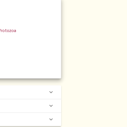
 Protozoa