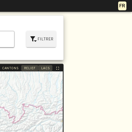
FILTRER
CANTONS
RELIEF
LACS