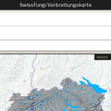
SwissFungi Verbreitungskarte
BIOGEO