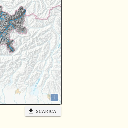
i
SCARICA