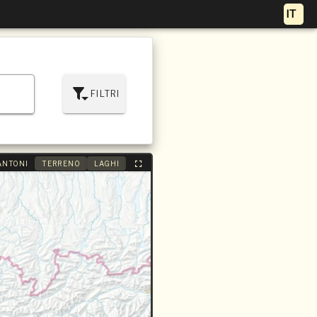
FILTRI
ANTONI
TERRENO
LAGHI