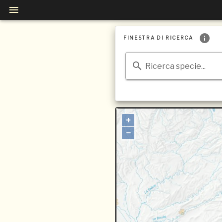
FINESTRA DI RICERCA
Ricerca specie...
+
−