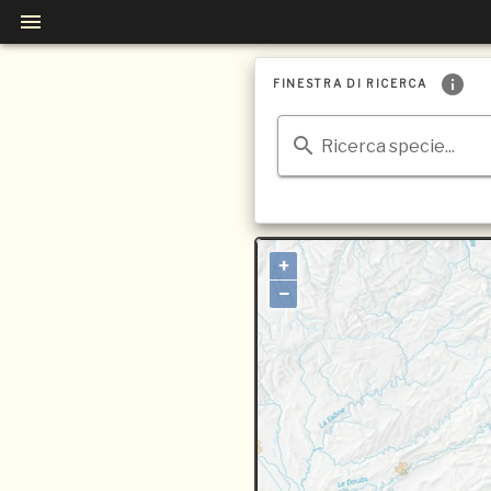
FINESTRA DI RICERCA
Ricerca specie...
+
−