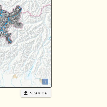
i
SCARICA