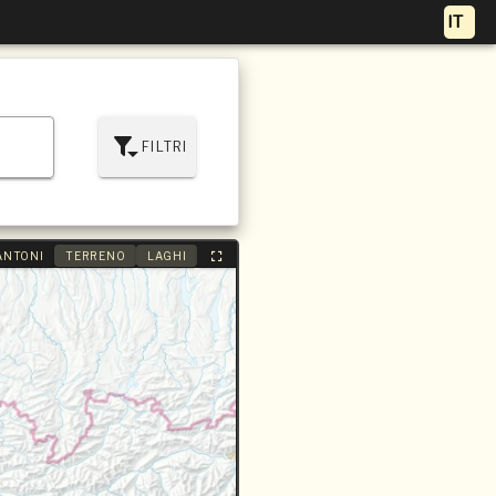
FILTRI
ANTONI
TERRENO
LAGHI