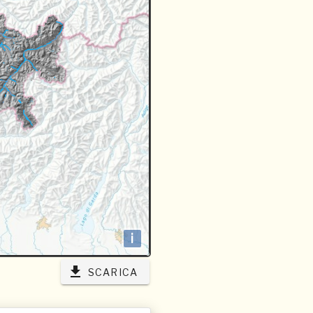
i
SCARICA