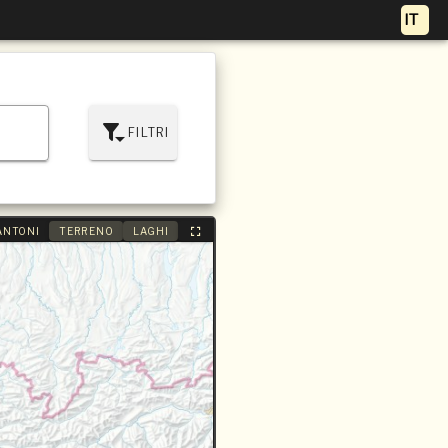
FILTRI
ANTONI
TERRENO
LAGHI