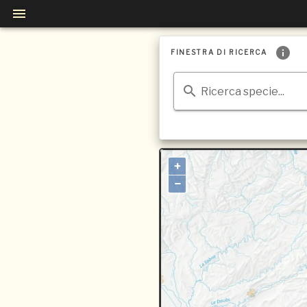
FINESTRA DI RICERCA
Ricerca specie...
+
−