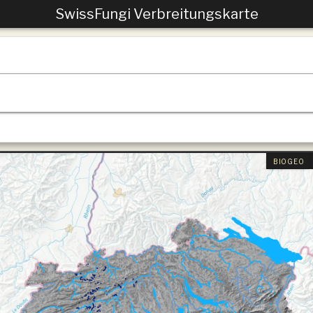
SwissFungi Verbreitungskarte
BIOGEO