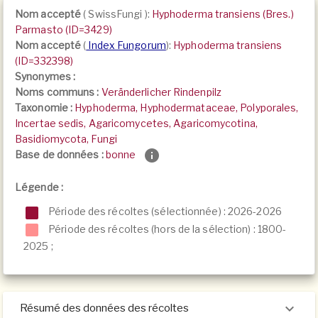
Nom accepté
(
SwissFungi
):
Hyphoderma transiens (Bres.)
Parmasto (ID=3429)
Nom accepté
(
Index Fungorum
):
Hyphoderma transiens
(ID=332398)
Synonymes :
Noms communs :
Veränderlicher Rindenpilz
Taxonomie :
Hyphoderma, Hyphodermataceae, Polyporales,
Incertae sedis, Agaricomycetes, Agaricomycotina,
Basidiomycota, Fungi
Base de données :
bonne
Légende :
Période des récoltes (sélectionnée) : 2026-2026
Période des récoltes (hors de la sélection) :
1800-
2025
;
Résumé des données des récoltes