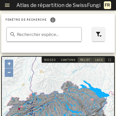
Atlas de répartition de SwissFungi
FENÊTRE DE RECHERCHE
Rechercher espèce...
BIOGEO
CANTONS
RELIEF
LACS
+
−