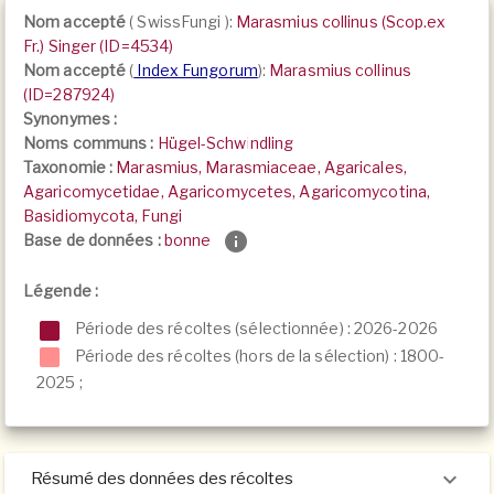
Nom accepté
(
SwissFungi
):
Marasmius collinus (Scop.ex
Fr.) Singer (ID=4534)
Nom accepté
(
Index Fungorum
):
Marasmius collinus
(ID=287924)
Synonymes :
Noms communs :
Hügel-Schwindling
Taxonomie :
Marasmius, Marasmiaceae, Agaricales,
Agaricomycetidae, Agaricomycetes, Agaricomycotina,
Basidiomycota, Fungi
Base de données :
bonne
Légende :
Période des récoltes (sélectionnée) : 2026-2026
Période des récoltes (hors de la sélection) :
1800-
2025
;
Résumé des données des récoltes