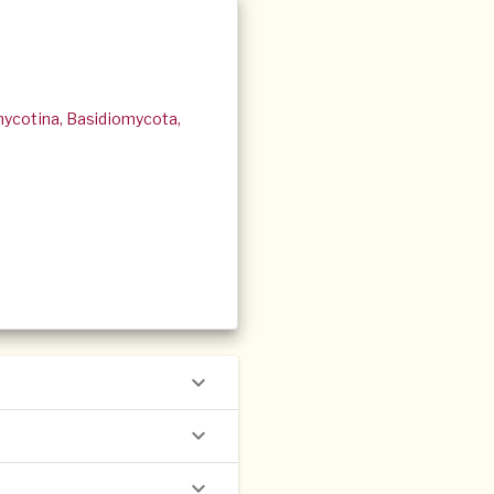
mycotina, Basidiomycota,