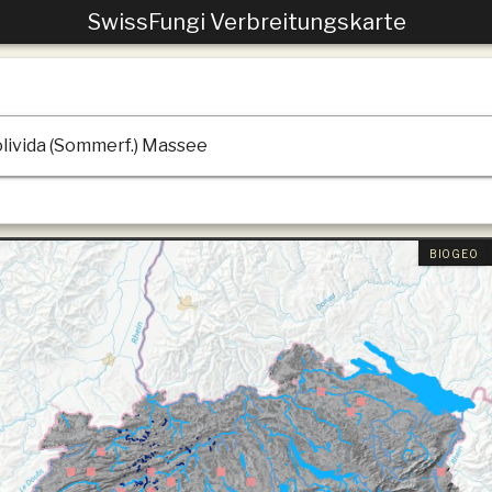
SwissFungi Verbreitungskarte
BIOGEO