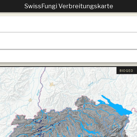
SwissFungi Verbreitungskarte
BIOGEO