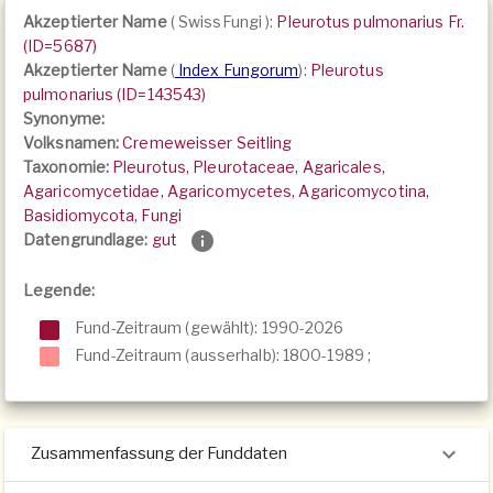
Akzeptierter Name
(
SwissFungi
):
Pleurotus pulmonarius Fr.
(ID=5687)
Akzeptierter Name
(
Index Fungorum
):
Pleurotus
pulmonarius (ID=143543)
Synonyme:
Volksnamen:
Cremeweisser Seitling
Taxonomie:
Pleurotus, Pleurotaceae, Agaricales,
Agaricomycetidae, Agaricomycetes, Agaricomycotina,
Basidiomycota, Fungi
Datengrundlage:
gut
Legende:
Fund-Zeitraum (gewählt): 1990-2026
Fund-Zeitraum (ausserhalb):
1800-1989
;
Zusammenfassung der Funddaten