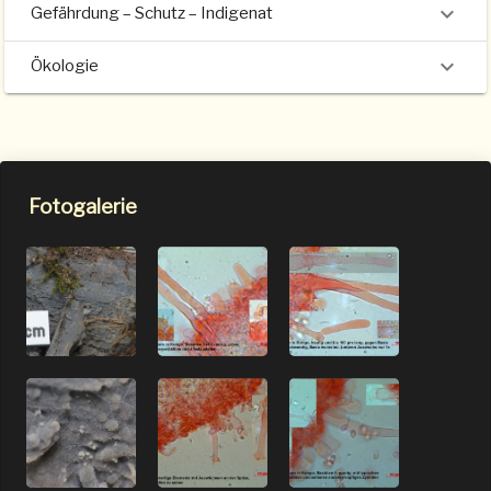
Gefährdung – Schutz – Indigenat
Ökologie
Fotogalerie