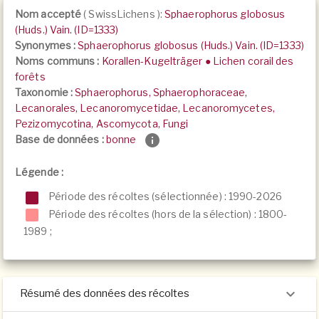
Nom accepté
(
SwissLichens
):
Sphaerophorus globosus
(Huds.) Vain. (ID=1333)
Synonymes :
Sphaerophorus globosus (Huds.) Vain. (ID=1333)
Noms communs :
Korallen-Kugelträger ● Lichen corail des
forêts
Taxonomie :
Sphaerophorus, Sphaerophoraceae,
Lecanorales, Lecanoromycetidae, Lecanoromycetes,
Pezizomycotina, Ascomycota, Fungi
Base de données :
bonne
Légende :
Période des récoltes (sélectionnée) : 1990-2026
Période des récoltes (hors de la sélection) :
1800-
1989
;
Résumé des données des récoltes