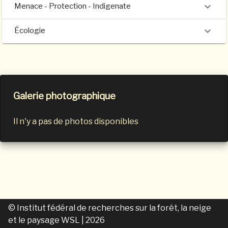
Menace - Protection - Indigenate
Écologie
Galerie photographique
Il n'y a pas de photos disponibles
© Institut fédéral de recherches sur la forêt, la neige
et le paysage WSL
| 2026