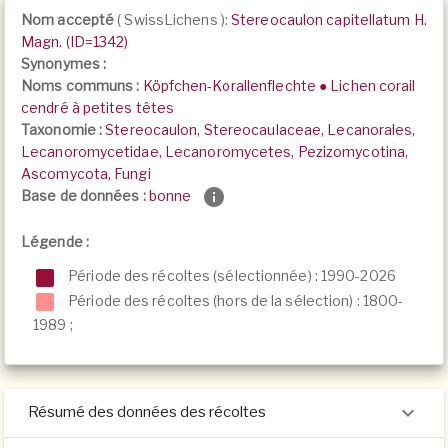
Nom accepté
(
SwissLichens
):
Stereocaulon capitellatum H.
Magn. (ID=1342)
Synonymes :
Noms communs :
Köpfchen-Korallenflechte ● Lichen corail
cendré à petites têtes
Taxonomie :
Stereocaulon, Stereocaulaceae, Lecanorales,
Lecanoromycetidae, Lecanoromycetes, Pezizomycotina,
Ascomycota, Fungi
Base de données :
bonne
Légende :
Période des récoltes (sélectionnée) : 1990-2026
Période des récoltes (hors de la sélection) :
1800-
1989
;
Résumé des données des récoltes