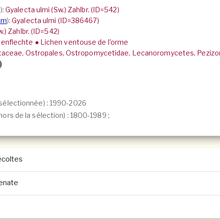
s
):
Gyalecta ulmi (Sw.) Zahlbr. (ID=542)
um
):
Gyalecta ulmi (ID=386467)
.) Zahlbr. (ID=542)
enflechte ● Lichen ventouse de l'orme
ctaceae, Ostropales, Ostropomycetidae, Lecanoromycetes, Pezizo
sélectionnée) : 1990-2026
ors de la sélection) :
1800-1989
;
coltes
genate