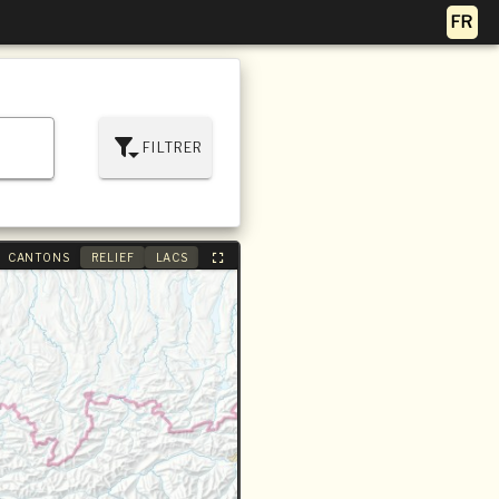
FILTRER
CANTONS
RELIEF
LACS