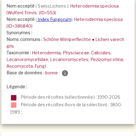
Nom accepté
(
SwissLichens
):
Heterodermia speciosa
(Wulfen) Trevis. (ID=553)
Nom accepté
(
Index Fungorum
):
Heterodermia speciosa
(ID=386840)
Synonymes :
Noms communs :
Schöne Wimperflechte ● Lichen varech
gris
Taxonomie :
Heterodermia, Physciaceae, Caliciales,
Lecanoromycetidae, Lecanoromycetes, Pezizomycotina,
Ascomycota, Fungi
Base de données :
bonne
Légende :
Période des récoltes (sélectionnée) : 1990-2026
Période des récoltes (hors de la sélection) :
1800-
1989
;