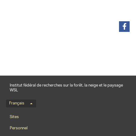
partager
Institut fédéral de recherches sur la forêt, la neige et le paysage
WSL
Menu de langue
Français
Footernavigation
Sites
Personnel