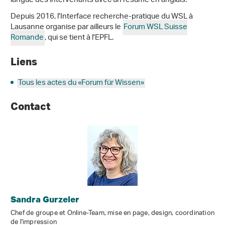
langue des intervenants avec un résumé en anglais.
Depuis 2016, l'Interface recherche-pratique du WSL à
Lausanne organise par ailleurs le
Forum WSL Suisse
Romande
, qui se tient à l'EPFL.
Liens
Tous les actes du «Forum für Wissen»
Contact
Sandra Gurzeler
Chef de groupe et Online-Team, mise en page, design, coordination
de l'impression