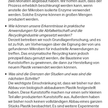
zwei Monaten abgebaut haben. Wir hoffen auch, dass der
Prozess erheblich beschleunigt werden kann, wenn
anstelle der Mikroben isolierte Enzyme verwendet
werden. Solche Enzyme können in großen Mengen
produziert werden.
Wie können unsere Erkenntnisse in praktische
Anwendungen für die Abfallwirtschaft und die
Recyclingindustrie umgesetzt werden?
Derzeit betreiben wir noch Grundlagenforschung, und es
ist zu früh, um Vorhersagen über die Eignung der von uns
gefundenen Mikroben für industrielle Anwendungen zu
treffen. Das enzymatische Recycling kann jedoch
prinzipiell dazu genutzt werden, die Bausteine von
Kunststoffen zu gewinnen, die dann zur Herstellung von
neuem Plastik verwendet werden können.
Was sind die Grenzen der Studien und was sind die
nächsten Schritte?
Die wichtigste Einschränkung ist, dass wir bisher nur den
Abbau von biologisch abbaubarem Plastik festgestellt
haben. Diese Kunststoffe machen nur einen sehr kleinen
Teil aller produzierten Kunststoffe aus. Außerdem haben
wir bisher noch keinen vollständigen Abbau eines ganzen
Stücks Plastik beobachtet. Es sind weitere Experimente