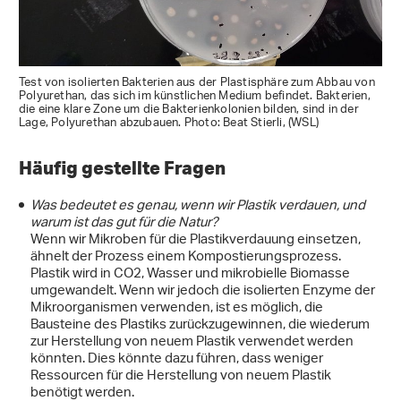
Test von isolierten Bakterien aus der Plastisphäre zum Abbau von
Polyurethan, das sich im künstlichen Medium befindet. Bakterien,
die eine klare Zone um die Bakterienkolonien bilden, sind in der
Lage, Polyurethan abzubauen. Photo: Beat Stierli, (WSL)
Häufig gestellte Fragen
Was bedeutet es genau, wenn wir Plastik verdauen, und
warum ist das gut für die Natur?
Wenn wir Mikroben für die Plastikverdauung einsetzen,
ähnelt der Prozess einem Kompostierungsprozess.
Plastik wird in CO2, Wasser und mikrobielle Biomasse
umgewandelt. Wenn wir jedoch die isolierten Enzyme der
Mikroorganismen verwenden, ist es möglich, die
Bausteine des Plastiks zurückzugewinnen, die wiederum
zur Herstellung von neuem Plastik verwendet werden
könnten. Dies könnte dazu führen, dass weniger
Ressourcen für die Herstellung von neuem Plastik
benötigt werden.