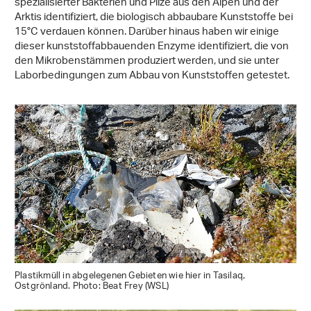
spezialisierter Bakterien und Pilze aus den Alpen und der
Arktis identifiziert, die biologisch abbaubare Kunststoffe bei
15°C verdauen können. Darüber hinaus haben wir einige
dieser kunststoffabbauenden Enzyme identifiziert, die von
den Mikrobenstämmen produziert werden, und sie unter
Laborbedingungen zum Abbau von Kunststoffen getestet.
Plastikmüll in abgelegenen Gebieten wie hier in Tasilaq,
Ostgrönland. Photo: Beat Frey (WSL)