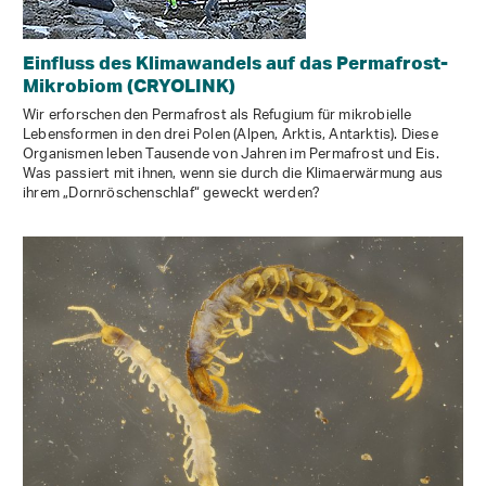
Einfluss des Klimawandels auf das Permafrost-
Mikrobiom (CRYOLINK)
Wir erforschen den Permafrost als Refugium für mikrobielle
Lebensformen in den drei Polen (Alpen, Arktis, Antarktis). Diese
Organismen leben Tausende von Jahren im Permafrost und Eis.
Was passiert mit ihnen, wenn sie durch die Klimaerwärmung aus
ihrem „Dornröschenschlaf“ geweckt werden?