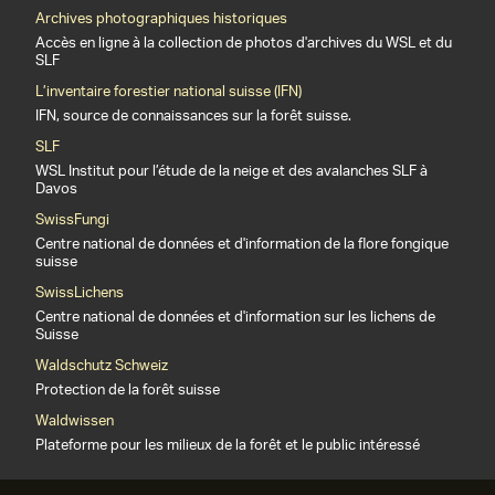
Archives photographiques historiques
Accès en ligne à la collection de photos d'archives du WSL et du
SLF
L’inventaire forestier national suisse (IFN)
IFN, source de connaissances sur la forêt suisse.
SLF
WSL Institut pour l’étude de la neige et des avalanches SLF à
Davos
SwissFungi
Centre national de données et d'information de la flore fongique
suisse
SwissLichens
Centre national de données et d'information sur les lichens de
Suisse
Waldschutz Schweiz
Protection de la forêt suisse
Waldwissen
Plateforme pour les milieux de la forêt et le public intéressé