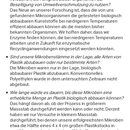
Beseitigung von Umweltverschmutzung zu nutzen?
Das Neue an unserer Forschung ist, dass die von uns
gefundenen Mikroorganismen die getesteten biologisch
abbaubaren Kunststoffe bei niedrigeren Temperaturen
effizient abbauen können als die meisten bisher
bekannten Organismen. Wir hoffen daher, dass wir
Enzyme finden können, die bei niedrigeren Temperaturen
arbeiten und in Zukunft für enzymatische
Recyclinganwendungen eingesetzt werden könnten.
Sind unsere Mikrobenstämme in der Lage, alle Arten von
Plastik abzubauen oder nur bestimmte Arten?
Die Mikroben waren nur in der Lage, biologisch
abbaubarer Plastik abzubauen. Konventionelles
Polyethylen wurde in dem untersuchten Zeitraum nicht
abgebaut.
Wie lange würde es dauern, bis diese Mikroben eine
erhebliche Menge an Plastik biologisch abbauen können?
Das hängt davon ab, ob der Prozess in größerem
Massstab durchgeführt werden kann oder nicht. Derzeit
haben wir nur Versuche in kleinem Massstab
durchgeführt, bei denen unsere erfolgreichsten Mikroben
etwa die Hälfte eines 4 x 4 cm großen Plastikstücks in