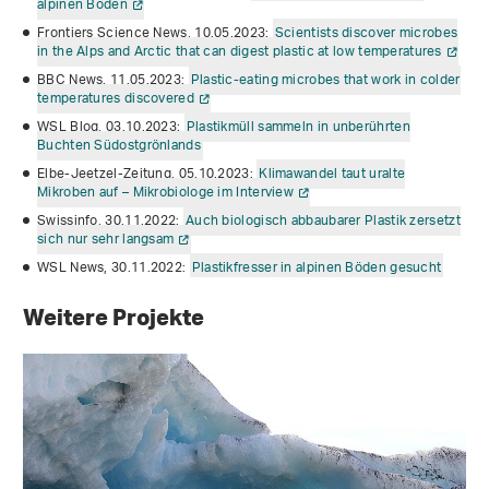
alpinen Böden
Frontiers Science News, 10.05.2023:
Scientists discover microbes
in the Alps and Arctic that can digest plastic at low temperatures
BBC News, 11.05.2023:
Plastic-eating microbes that work in colder
temperatures discovered
WSL Blog, 03.10.2023:
Plastikmüll sammeln in unberührten
Buchten Südostgrönlands
Elbe-Jeetzel-Zeitung, 05.10.2023:
Klimawandel taut uralte
Mikroben auf – Mikrobiologe im Interview
Swissinfo, 30.11.2022:
Auch biologisch abbaubarer Plastik zersetzt
sich nur sehr langsam
WSL News, 30.11.2022:
Plastikfresser in alpinen Böden gesucht
Weitere Projekte