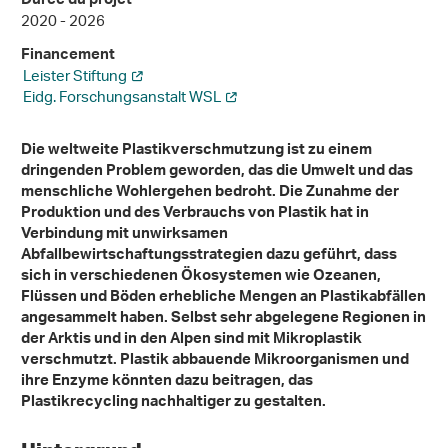
Durée du projet
2020 - 2026
Financement
Leister Stiftung
Eidg. Forschungsanstalt WSL
Die weltweite Plastikverschmutzung ist zu einem
dringenden Problem geworden, das die Umwelt und das
menschliche Wohlergehen bedroht. Die Zunahme der
Produktion und des Verbrauchs von Plastik hat in
Verbindung mit unwirksamen
Abfallbewirtschaftungsstrategien dazu geführt, dass
sich in verschiedenen Ökosystemen wie Ozeanen,
Flüssen und Böden erhebliche Mengen an Plastikabfällen
angesammelt haben. Selbst sehr abgelegene Regionen in
der Arktis und in den Alpen sind mit Mikroplastik
verschmutzt. Plastik abbauende Mikroorganismen und
ihre Enzyme könnten dazu beitragen, das
Plastikrecycling nachhaltiger zu gestalten.