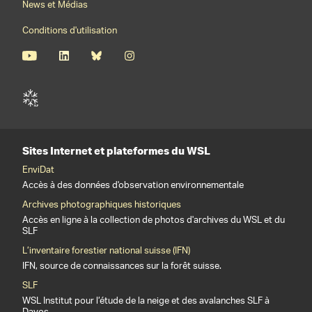
News et Médias
Conditions d'utilisation
Sites Internet et plateformes du WSL
EnviDat
Accès à des données d'observation environnementale
Archives photographiques historiques
Accès en ligne à la collection de photos d'archives du WSL et du
SLF
L’inventaire forestier national suisse (IFN)
IFN, source de connaissances sur la forêt suisse.
SLF
WSL Institut pour l’étude de la neige et des avalanches SLF à