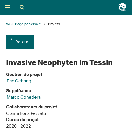
WSL Page principale
Projets
Retour
Invasive Neophyten im Tessin
Gestion de projet
Eric Gehring
Suppléance
Marco Conedera
Collaborateurs du projet
Gianni Boris Pezzatti
Durée du projet
2020 - 2022