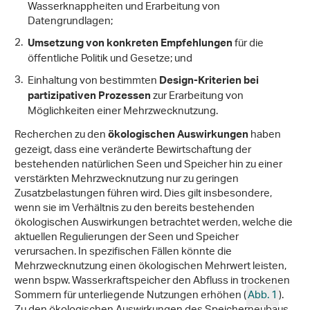
Wasserknappheiten und Erarbeitung von
Datengrundlagen;
für die
Umsetzung von konkreten Empfehlungen
öffentliche Politik und Gesetze; und
Einhaltung von bestimmten
Design-Kriterien bei
zur Erarbeitung von
partizipativen Prozessen
Möglichkeiten einer Mehrzwecknutzung.
Recherchen zu den
haben
ökologischen Auswirkungen
gezeigt, dass eine veränderte Bewirtschaftung der
bestehenden natürlichen Seen und Speicher hin zu einer
verstärkten Mehrzwecknutzung nur zu geringen
Zusatzbelastungen führen wird. Dies gilt insbesondere,
wenn sie im Verhältnis zu den bereits bestehenden
ökologischen Auswirkungen betrachtet werden, welche die
aktuellen Regulierungen der Seen und Speicher
verursachen. In spezifischen Fällen könnte die
Mehrzwecknutzung einen ökologischen Mehrwert leisten,
wenn bspw. Wasserkraftspeicher den Abfluss in trockenen
Sommern für unterliegende Nutzungen erhöhen (
Abb. 1
).