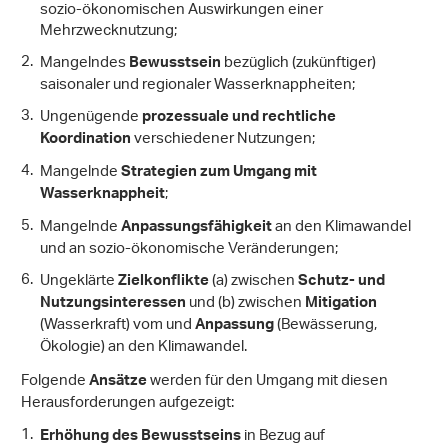
sozio-ökonomischen Auswirkungen einer
Mehrzwecknutzung;
Mangelndes
bezüglich (zukünftiger)
Bewusstsein
saisonaler und regionaler Wasserknappheiten;
Ungenügende
prozessuale und rechtliche
verschiedener Nutzungen;
Koordination
Mangelnde
Strategien zum Umgang mit
;
Wasserknappheit
Mangelnde
an den Klimawandel
Anpassungsfähigkeit
und an sozio-ökonomische Veränderungen;
Ungeklärte
(a) zwischen
Zielkonflikte
Schutz- und
und (b) zwischen
Nutzungsinteressen
Mitigation
(Wasserkraft) vom und
(Bewässerung,
Anpassung
Ökologie) an den Klimawandel.
Folgende
werden für den Umgang mit diesen
Ansätze
Herausforderungen aufgezeigt:
in Bezug auf
Erhöhung des Bewusstseins