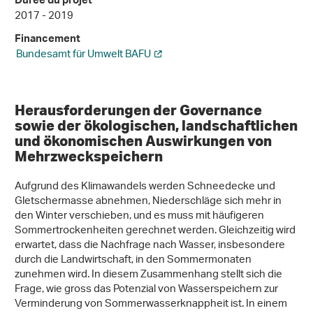
Durée du projet
2017 - 2019
Financement
Bundesamt für Umwelt BAFU
Herausforderungen der Governance
sowie der ökologischen, landschaftlichen
und ökonomischen Auswirkungen von
Mehrzweckspeichern
Aufgrund des Klimawandels werden Schneedecke und
Gletschermasse abnehmen, Niederschläge sich mehr in
den Winter verschieben, und es muss mit häufigeren
Sommertrockenheiten gerechnet werden. Gleichzeitig wird
erwartet, dass die Nachfrage nach Wasser, insbesondere
durch die Landwirtschaft, in den Sommermonaten
zunehmen wird. In diesem Zusammenhang stellt sich die
Frage, wie gross das Potenzial von Wasserspeichern zur
Verminderung von Sommerwasserknappheit ist. In einem