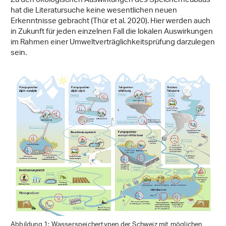
Zu den ökologischen Auswirkungen des Speicherneubaus
hat die Literatursuche keine wesentlichen neuen
Erkenntnisse gebracht (Thür et al. 2020). Hier werden auch
in Zukunft für jeden einzelnen Fall die lokalen Auswirkungen
im Rahmen einer Umweltverträglichkeitsprüfung darzulegen
sein.
Abbildung 1: Wasserspeichertypen der Schweiz mit möglichen