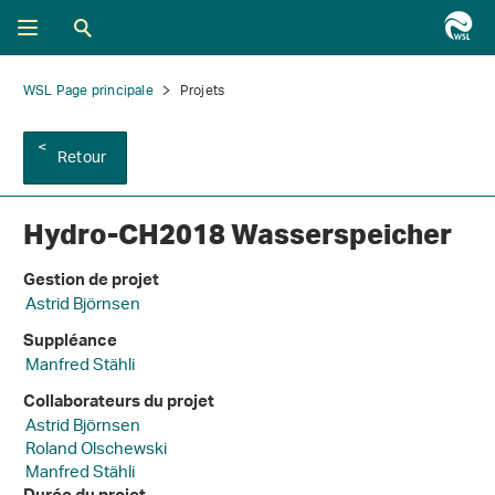
WSL Page principale
Projets
Retour
Hydro-CH2018 Wasserspeicher
Gestion de projet
Astrid Björnsen
Suppléance
Manfred Stähli
Collaborateurs du projet
Astrid Björnsen
Roland Olschewski
Manfred Stähli