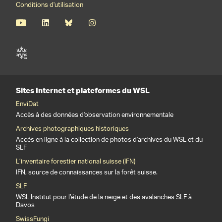
Conditions d'utilisation
Sites Internet et plateformes du WSL
EnviDat
Accès à des données d'observation environnementale
Archives photographiques historiques
Accès en ligne à la collection de photos d'archives du WSL et du
SLF
L’inventaire forestier national suisse (IFN)
IFN, source de connaissances sur la forêt suisse.
SLF
WSL Institut pour l’étude de la neige et des avalanches SLF à
Davos
SwissFungi