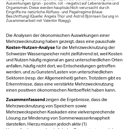
Auswirkungen (grün - positiv, rot - negativ) auf Lebensräume und
Organismen. Diese werden hauptsächlich verursacht durch
Eingriffe ins natürliche Abfluss- und Pegelregime (blaue
Beschriftung) (Quelle: Angela Thür und Astrid Björnsen Gurung in
Zusammenarbeit mit Valentin Rüegg).
Die Analysen der ökonomischen Auswirkungen einer
Mehrzwecknutzung haben gezeigt, dass eine pauschale
für die Mehrzwecknutzung der
Kosten-Nutzen-Analyse
Schweizer Wasserspeicher nicht zielführend ist, weil Kosten
und Nutzen häufig regional an ganz unterschiedlichen Orten
anfallen, häufig nicht dort, wo Entscheidungen getroffen
werden, und zu Gunsten/Lasten von unterschiedlichen
Sektoren (resp. der Allgemeinheit) gehen. Trotzdem gibt es
Erkenntnisse, dass eine verstärkte Mehrzwecknutzung
einen positiven ökonomischen Nettoeffekt haben kann.
zeigen die Ergebnisse, dass die
Zusammenfassend
Mehrzwecknutzung von Speichern sowie
Mehrzweckspeicher-Kaskaden eine vielversprechende
Lösung zur Minderung von Sommerwasser­knappheit
darstellen. Hierzu müssen jedoch aktiv (1)