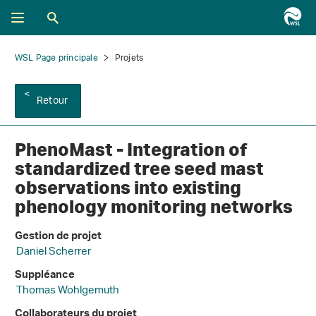
WSL Page principale
Projets
Retour
PhenoMast - Integration of
standardized tree seed mast
observations into existing
phenology monitoring networks
Gestion de projet
Daniel Scherrer
Suppléance
Thomas Wohlgemuth
Collaborateurs du projet