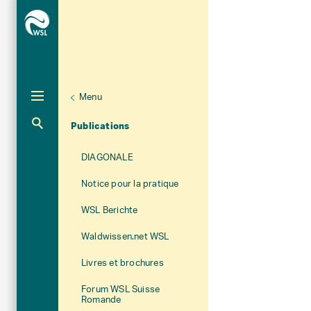
Menu
Aktuelle Navigation
Publications
DIAGONALE
Notice pour la pratique
WSL Berichte
Waldwissen.net WSL
Livres et brochures
Forum WSL Suisse
Romande