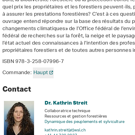
bois, la biodiversité forestière ou la protection contre
quel prix les propriétaires et les forestiers peuvent-ils
à assurer les prestations forestières? C’est à ces quest
ouvrage entend répondre sur la base des résultats du
changements climatiques» de l’Office fédéral de l’envi
fédéral de recherches sur la forêt, la neige et le pay
l’état actuel des connaissances à l’intention des profes
propriétaires forestiers et de toutes autres personnes 
ISBN 978-3-258-07996-7
Commande:
Haupt
Contact
Dr. Kathrin Streit
Collaboratrice technique
Ressources et gestion forestières
Dynamique des peuplements et sylviculture
kathrin.streit(at)wsl
.
ch