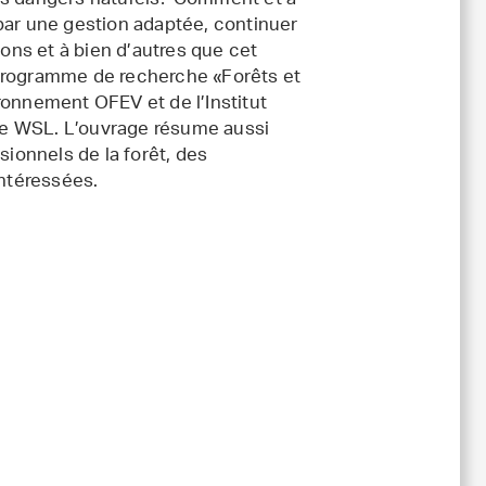
 les dangers naturels? Comment et à
, par une gestion adaptée, continuer
ions et à bien d’autres que cet
 programme de recherche «Forêts et
ronnement OFEV et de l’Institut
sage WSL. L’ouvrage résume aussi
sionnels de la forêt, des
intéressées.