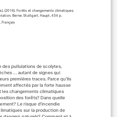
ds). (2016). Forêts et changements climatiques.
ation. Berne; Stuttgart, Haupt. 454 p.
,
Français
on des pullulations de scolytes,
 sèches … autant de signes qui
urs premières traces. Parce qu’ils
rement affectés par la forte hausse
t les changements climatiques
position des forêts? Dans quelle
uement? Le risque d’incendie
limatiques sur la production de