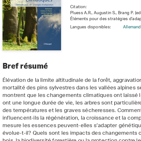
Citation:
Pluess A.R., Augustin S., Brang P. (e
Éléments pour des stratégies d'adapt
Langues disponibles:
Allemand
Bref résumé
Élévation de la limite altitudinale de la forêt, aggravati
mortalité des pins sylvestres dans les vallées alpines
montrent que les changements climatiques ont laissé le
ont une longue durée de vie, les arbres sont particuliè
des températures et les graves sécheresses. Commen
influencent-ils la régénération, la croissance et la com
mesure les essences peuvent-elles s’adapter génétiq
évolue-t-il? Quels sont les impacts des changements c