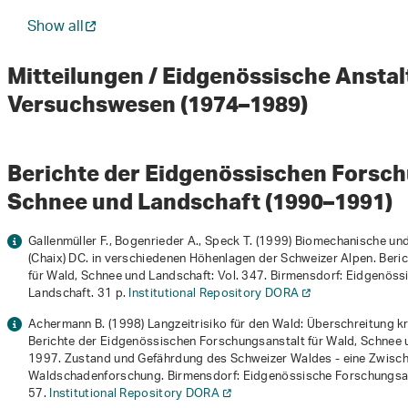
Show all
Mitteilungen / Eidgenössische Anstalt
Versuchswesen (1974–1989)
Berichte der Eidgenössischen Forsch
Schnee und Landschaft (1990–1991)
Gallenmüller F., Bogenrieder A., Speck T. (1999)
Biomechanische un
(Chaix) DC. in verschiedenen Höhenlagen der Schweizer Alpen
. Ber
für Wald, Schnee und Landschaft: Vol. 347. Birmensdorf: Eidgenöss
Landschaft. 31 p.
Institutional Repository DORA
Achermann B. (1998) Langzeitrisiko für den Wald: Überschreitung kri
Berichte der Eidgenössischen Forschungsanstalt für Wald, Schnee 
1997. Zustand und Gefährdung des Schweizer Waldes - eine Zwisch
Waldschadenforschung
. Birmensdorf: Eidgenössische Forschungsan
57.
Institutional Repository DORA