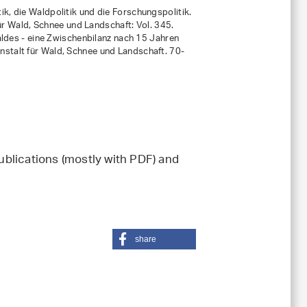
tik, die Waldpolitik und die Forschungspolitik.
r Wald, Schnee und Landschaft: Vol. 345
.
ldes - eine Zwischenbilanz nach 15 Jahren
stalt für Wald, Schnee und Landschaft. 70-
blications (mostly with PDF) and
share