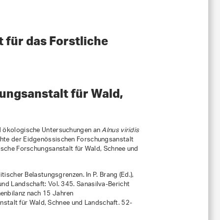
 für das Forstliche
ungsanstalt für Wald,
d ökologische Untersuchungen an
Alnus viridis
ichte der Eidgenössischen Forschungsanstalt
ische Forschungsanstalt für Wald, Schnee und
tischer Belastungsgrenzen. In P. Brang (Ed.),
und Landschaft: Vol. 345
.
Sanasilva-Bericht
enbilanz nach 15 Jahren
stalt für Wald, Schnee und Landschaft. 52-