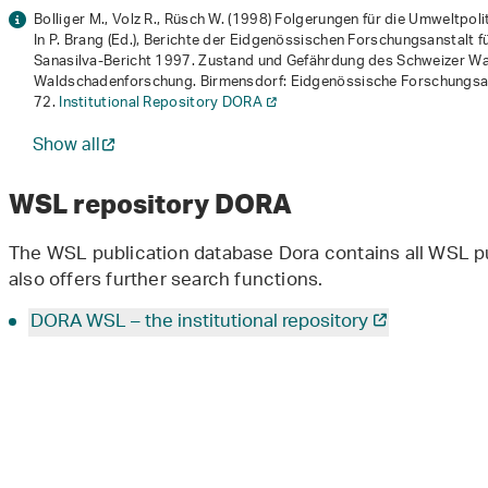
Bolliger M., Volz R., Rüsch W. (1998) Folgerungen für die Umweltpoli
In P. Brang (Ed.),
Berichte der Eidgenössischen Forschungsanstalt fü
Sanasilva-Bericht 1997. Zustand und Gefährdung des Schweizer Wa
Waldschadenforschung
. Birmensdorf: Eidgenössische Forschungsan
72.
Institutional Repository DORA
Show all
WSL repository DORA
The WSL publication database Dora contains all WSL pu
also offers further search functions.
DORA WSL – the institutional repository