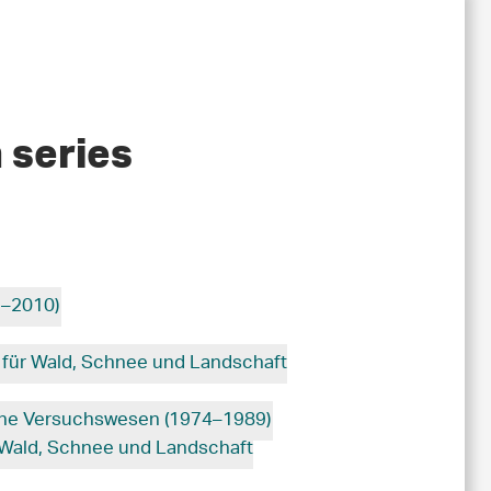
n series
1–2010)
 für Wald, Schnee und Landschaft
liche Versuchswesen (1974–1989)
 Wald, Schnee und Landschaft