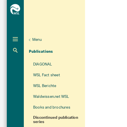
Menu
Aktuelle Navigation
Publications
DIAGONAL
WSL Fact sheet
WSL Berichte
Waldwissen.net WSL
Books and brochures
Discontinued publication
series