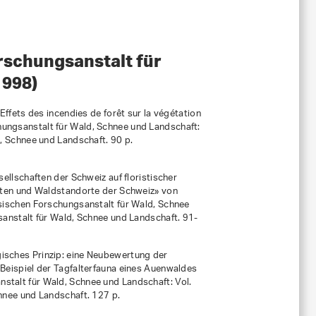
rschungsanstalt für
1998)
Effets des incendies de forêt sur la végétation
hungsanstalt für Wald, Schnee und Landschaft:
, Schnee und Landschaft. 90 p.
ellschaften der Schweiz auf floristischer
ften und Waldstandorte der Schweiz» von
sischen Forschungsanstalt für Wald, Schnee
anstalt für Wald, Schnee und Landschaft. 91-
sches Prinzip: eine Neubewertung der
Beispiel der Tagfalterfauna eines Auenwaldes
stalt für Wald, Schnee und Landschaft: Vol.
hnee und Landschaft. 127 p.