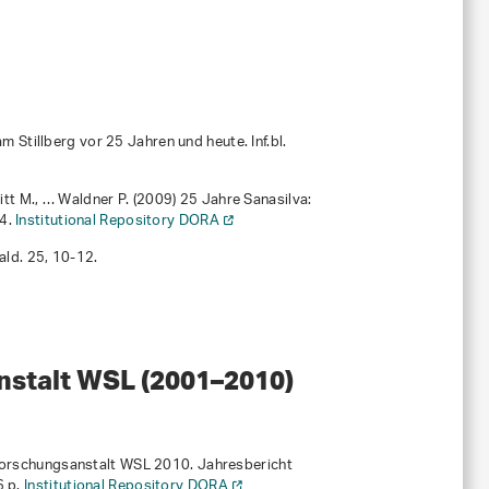
m Stillberg vor 25 Jahren und heute. Inf.bl.
itt M., … Waldner P. (2009) 25 Jahre Sanasilva:
-4.
Institutional Repository DORA
Wald.
25
, 10-12.
nstalt WSL (2001–2010)
 Forschungsanstalt WSL 2010
. Jahresbericht
6 p.
Institutional Repository DORA