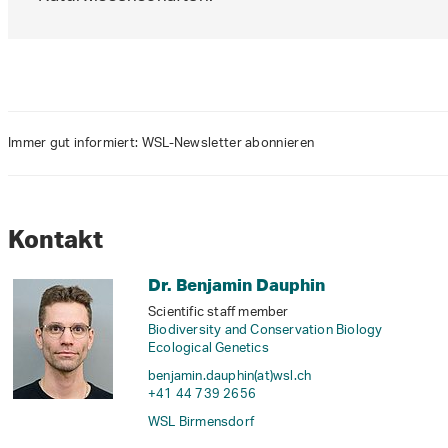
Immer gut informiert: WSL-Newsletter abonnieren
Kontakt
Dr. Benjamin Dauphin
Scientific staff member
Biodiversity and Conservation Biology
Ecological Genetics
benjamin.dauphin(at)wsl
.
ch
+41 44 739 2656
WSL Birmensdorf