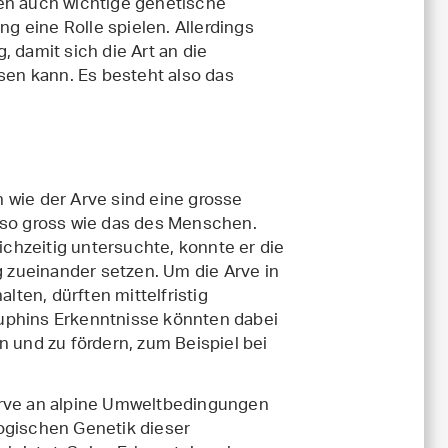
 auch wichtige genetische
 eine Rolle spielen. Allerdings
 damit sich die Art an die
en kann. Es besteht also das
ie der Arve sind eine grosse
 so gross wie das des Menschen.
chzeitig untersuchte, konnte er die
zueinander setzen. Um die Arve in
ten, dürften mittelfristig
uphins Erkenntnisse könnten dabei
n und zu fördern, zum Beispiel bei
Arve an alpine Umweltbedingungen
ogischen Genetik dieser