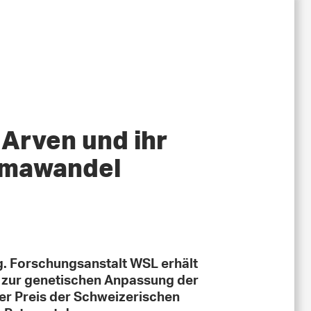
 Arven und ihr
limawandel
g. Forschungsanstalt WSL erhält
 zur genetischen Anpassung der
er Preis der Schweizerischen