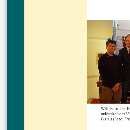
WSL-Forscher Be
anlässlich der V
Glarus (Foto: Fri