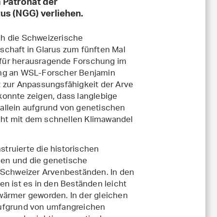
 Patronat der
us (NGG) verliehen.
eh die Schweizerische
schaft in Glarus zum fünften Mal
für herausragende Forschung im
ing an WSL-Forscher Benjamin
t zur Anpassungsfähigkeit der Arve
konnte zeigen, dass langlebige
allein aufgrund von genetischen
ht mit dem schnellen Klimawandel
truierte die historischen
en und die genetische
chweizer Arvenbeständen. In den
en ist es in den Beständen leicht
wärmer geworden. In der gleichen
aufgrund von umfangreichen