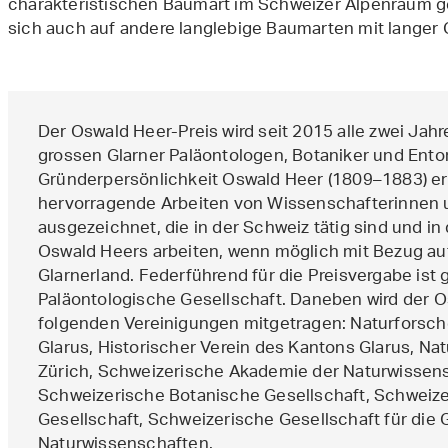
charakteristischen Baumart im Schweizer Alpenraum ge
sich auch auf andere langlebige Baumarten mit langer 
Der Oswald Heer-Preis wird seit 2015 alle zwei Jahre
grossen Glarner Paläontologen, Botaniker und Ent
Gründerpersönlichkeit Oswald Heer (1809–1883) er
hervorragende Arbeiten von Wissenschafterinnen
ausgezeichnet, die in der Schweiz tätig sind und 
Oswald Heers arbeiten, wenn möglich mit Bezug a
Glarnerland. Federführend für die Preisvergabe ist
Paläontologische Gesellschaft. Daneben wird der 
folgenden Vereinigungen mitgetragen: Naturforsc
Glarus, Historischer Verein des Kantons Glarus, Na
Zürich, Schweizerische Akademie der Naturwissen
Schweizerische Botanische Gesellschaft, Schweiz
Gesellschaft, Schweizerische Gesellschaft für die
Naturwissenschaften.