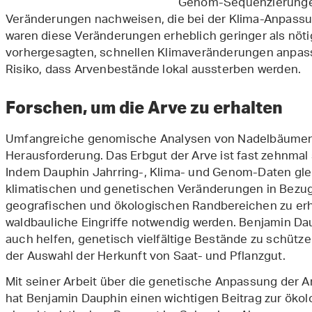
Genom-Sequenzierungen
Veränderungen nachweisen, die bei der Klima-Anpassung
waren diese Veränderungen erheblich geringer als nötig,
vorhergesagten, schnellen Klimaveränderungen anpass
Risiko, dass Arvenbestände lokal aussterben werden.
Forschen, um die Arve zu erhalten
Umfangreiche genomische Analysen von Nadelbäumen w
Herausforderung. Das Erbgut der Arve ist fast zehnmal
Indem Dauphin Jahrring-, Klima- und Genom-Daten glei
klimatischen und genetischen Veränderungen in Bezug 
geografischen und ökologischen Randbereichen zu erhal
waldbauliche Eingriffe notwendig werden. Benjamin Da
auch helfen, genetisch vielfältige Bestände zu schütze
der Auswahl der Herkunft von Saat- und Pflanzgut.
Mit seiner Arbeit über die genetische Anpassung der 
hat Benjamin Dauphin einen wichtigen Beitrag zur ökol