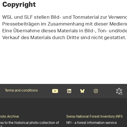
Copyright
WSL und SLF stellen Bild- und Tonmaterial zur Verwe
Pressebeiträgen im Zusammenhang mit dieser Medienmi
Eine Übernahme dieses Materials in Bild-, Ton- und/o
Verkauf des Materials durch Dritte sind nicht gestattet.
Terms and conditions
Photo Archive
Swiss National Forest Inventory (NFI)
s to the historical photo collection of
NFI - a forest information service