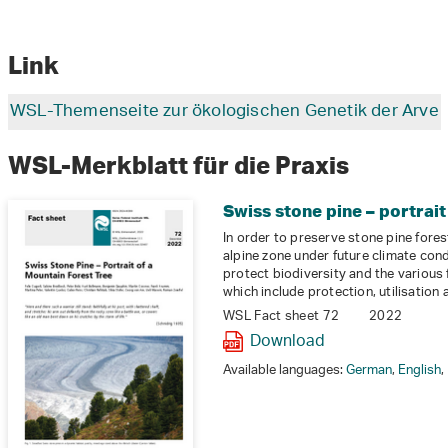
Link
WSL-Themenseite zur ökologischen Genetik der Arve
WSL-Merkblatt für die Praxis
Swiss stone pine – portrait
In order to preserve stone pine forest
alpine zone under future climate cond
protect biodiversity and the various 
which include protection, utilisation 
WSL Fact sheet 72
2022
Download
Available languages:
German
,
English
,