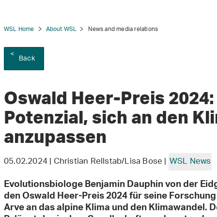
WSL Home
About WSL
News and media relations
Back
tion
Oswald Heer-Preis 2024:
Potenzial, sich an den K
anzupassen
05.02.2024 | Christian Rellstab/Lisa Bose |
WSL News
Evolutionsbiologe Benjamin Dauphin von der Eid
den Oswald Heer-Preis 2024 für seine Forschung
Arve an das alpine Klima und den Klimawandel. D