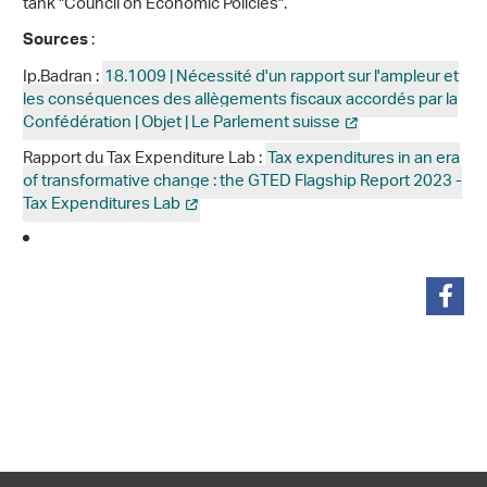
tank "Council on Economic Policies".
:
Sources
Ip.Badran :
18.1009 | Nécessité d'un rapport sur l'ampleur et
les conséquences des allègements fiscaux accordés par la
Confédération | Objet | Le Parlement suisse
Rapport du Tax Expenditure Lab :
Tax expenditures in an era
of transformative change : the GTED Flagship Report 2023 -
Tax Expenditures Lab
share