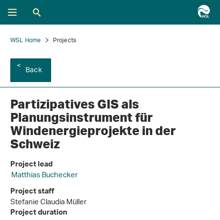
WSL Home
Projects
Back
Partizipatives GIS als
Planungsinstrument für
Windenergieprojekte in der
Schweiz
Project lead
Matthias Buchecker
Project staff
Stefanie Claudia Müller
Project duration