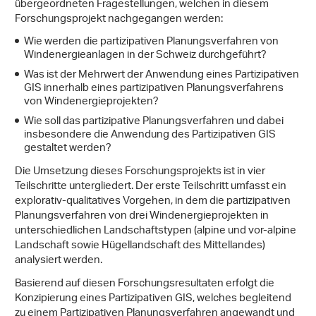
übergeordneten Fragestellungen, welchen in diesem
Forschungsprojekt nachgegangen werden:
Wie werden die partizipativen Planungsverfahren von
Windenergieanlagen in der Schweiz durchgeführt?
Was ist der Mehrwert der Anwendung eines Partizipativen
GIS innerhalb eines partizipativen Planungsverfahrens
von Windenergieprojekten?
Wie soll das partizipative Planungsverfahren und dabei
insbesondere die Anwendung des Partizipativen GIS
gestaltet werden?
Die Umsetzung dieses Forschungsprojekts ist in vier
Teilschritte untergliedert. Der erste Teilschritt umfasst ein
explorativ-qualitatives Vorgehen, in dem die partizipativen
Planungsverfahren von drei Windenergieprojekten in
unterschiedlichen Landschaftstypen (alpine und vor-alpine
Landschaft sowie Hügellandschaft des Mittellandes)
analysiert werden.
Basierend auf diesen Forschungsresultaten erfolgt die
Konzipierung eines Partizipativen GIS, welches begleitend
zu einem Partizipativen Planungsverfahren angewandt und