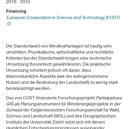
2016 - 2033
Financing
European Cooperation in Science and Technology (COST)
Die Standortwahl von Windkraftanlagen ist häufig sehr
umstritten. Physikalische, wirtschaftliche und rechtliche
Kriterien bei der Standortwahl mögen eine technische
Umsetzung theoretisch gewährleisten. Die praktische
Umsetzung scheitert jedoch oft daran, dass
lebensräumliche Aspekte (wie der wahrgenommene
Nutzen und die Bedeutung der Landschaft) zu wenig stark
berücksichtigt werden.
Das von COST-finanzierte Forschungsprojekt
Partizipatives
GIS als Planungsinstrument für Windenergieprojekte in der
Schweiz
der Eidgenössischen Forschungsanstalt für Wald,
Schnee und Landschaft (WSL) und des Geographischen
Instituts der Universität Zürich setzt sich mit diesen
räumlichen Entscheidungsprozessen auseinander.