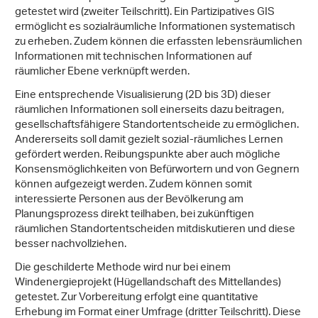
getestet wird (zweiter Teilschritt). Ein Partizipatives GIS
ermöglicht es sozialräumliche Informationen systematisch
zu erheben. Zudem können die erfassten lebensräumlichen
Informationen mit technischen Informationen auf
räumlicher Ebene verknüpft werden.
Eine entsprechende Visualisierung (2D bis 3D) dieser
räumlichen Informationen soll einerseits dazu beitragen,
gesellschaftsfähigere Standortentscheide zu ermöglichen.
Andererseits soll damit gezielt sozial-räumliches Lernen
gefördert werden. Reibungspunkte aber auch mögliche
Konsensmöglichkeiten von Befürwortern und von Gegnern
können aufgezeigt werden. Zudem können somit
interessierte Personen aus der Bevölkerung am
Planungsprozess direkt teilhaben, bei zukünftigen
räumlichen Standortentscheiden mitdiskutieren und diese
besser nachvollziehen.
Die geschilderte Methode wird nur bei einem
Windenergieprojekt (Hügellandschaft des Mittellandes)
getestet. Zur Vorbereitung erfolgt eine quantitative
Erhebung im Format einer Umfrage (dritter Teilschritt). Diese