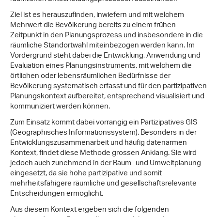
Ziel ist es herauszufinden, inwiefern und mit welchem
Mehrwert die Bevölkerung bereits zu einem frühen
Zeitpunkt in den Planungsprozess und insbesondere in die
räumliche Standortwahl miteinbezogen werden kann. Im
Vordergrund steht dabei die Entwicklung, Anwendung und
Evaluation eines Planungsinstruments, mit welchem die
örtlichen oder lebensräumlichen Bedürfnisse der
Bevölkerung systematisch erfasst und für den partizipativen
Planungskontext aufbereitet, entsprechend visualisiert und
kommuniziert werden können.
Zum Einsatz kommt dabei vorrangig ein Partizipatives GIS
(Geographisches Informationssystem). Besonders in der
Entwicklungszusammenarbeit und häufig datenarmen
Kontext, findet diese Methode grossen Anklang. Sie wird
jedoch auch zunehmend in der Raum- und Umweltplanung
eingesetzt, da sie hohe partizipative und somit
mehrheitsfähigere räumliche und gesellschaftsrelevante
Entscheidungen ermöglicht.
Aus diesem Kontext ergeben sich die folgenden