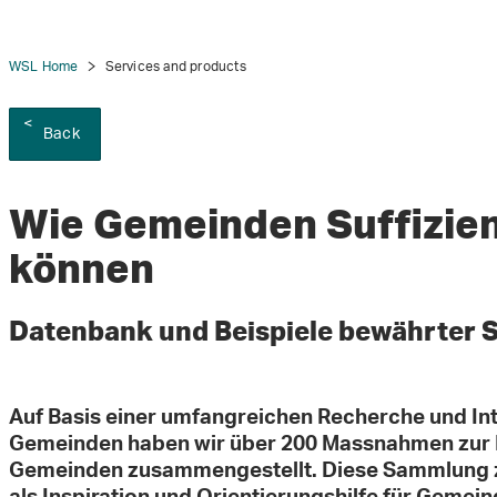
WSL Home
Services and products
Back
Wie Gemeinden Suffizien
können
Datenbank und Beispiele bewährter
Auf Basis einer umfangreichen Recherche und In
Gemeinden haben wir über 200 Massnahmen zur F
Gemeinden zusammengestellt. Diese Sammlung ze