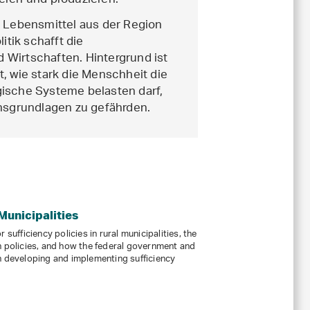
eren und produzieren.
, Lebensmittel aus der Region
itik schafft die
Wirtschaften. Hintergrund ist
, wie stark die Menschheit die
gische Systeme belasten darf,
ensgrundlagen zu gefährden.
 Municipalities
 sufficiency policies in rural municipalities, the
h policies, and how the federal government and
n developing and implementing sufficiency