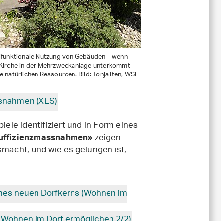
tifunktionale Nutzung von Gebäuden – wenn
 Kirche in der Mehrzweckanlage unterkommt –
e natürlichen Ressourcen. Bild: Tonja Iten, WSL
snahmen (XLS)
iele identifiziert und in Form eines
zeigen
Suffizienzmassnahmen»
macht, und wie es gelungen ist,
eines neuen Dorfkerns (Wohnen im
(Wohnen im Dorf ermöglichen 2/2)