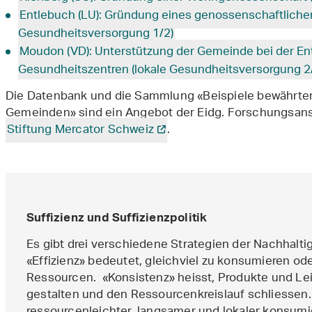
Entlebuch (LU): Gründung eines genossenschaftliche
Gesundheitsversorgung 1/2)
Moudon (VD): Unterstützung der Gemeinde bei der Ent
Gesundheitszentren (lokale Gesundheitsversorgung 2
Die Datenbank und die Sammlung «Beispiele bewährter S
Gemeinden» sind ein Angebot der Eidg. Forschungsanst
Stiftung Mercator Schweiz
.
Suffizienz und Suffizienzpolitik
Es gibt drei verschiedene Strategien der Nachhalti
«Effizienz» bedeutet, gleichviel zu konsumieren od
Ressourcen. «Konsistenz» heisst, Produkte und Lei
gestalten und den Ressourcenkreislauf schliessen.