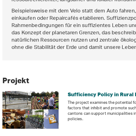
ressourcenleichter, langsamer und lokaler konsumi
Beispielsweise mit dem Velo statt dem Auto fahren
einkaufen oder Repaircafés etablieren. Suffizienzpol
Rahmenbedingungen für ein suffizientes Leben und 
das Konzept der planetaren Grenzen, das beschreibt
natürlichen Ressourcen nutzen und zentrale ökolo
ohne die Stabilität der Erde und damit unsere Leb
Projekt
Sufficiency Policy in Rural
The project examines the potential for
factors that inhibit and promote suc
cantons can support municipalities i
policies.