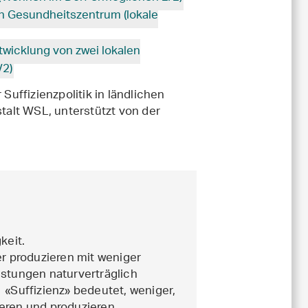
n Gesundheitszentrum (lokale
wicklung von zwei lokalen
/2)
uffizienzpolitik in ländlichen
alt WSL, unterstützt von der
gkeit.
er produzieren mit weniger
stungen naturverträglich
 «Suffizienz» bedeutet, weniger,