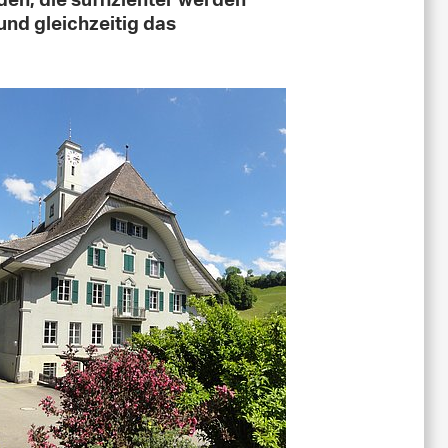
den, die suffizienter werden
und gleichzeitig das