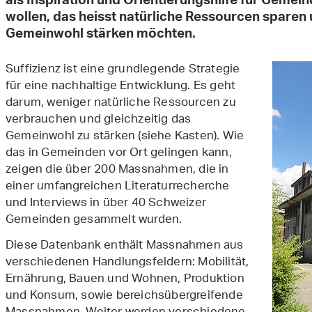
als Inspiration und Orientierungshilfe für Gemein
wollen, das heisst natürliche Ressourcen sparen 
Gemeinwohl stärken möchten.
Suffizienz ist eine grundlegende Strategie
für eine nachhaltige Entwicklung. Es geht
darum, weniger natürliche Ressourcen zu
verbrauchen und gleichzeitig das
Gemeinwohl zu stärken (siehe Kasten). Wie
das in Gemeinden vor Ort gelingen kann,
zeigen die über 200 Massnahmen, die in
einer umfangreichen Literaturrecherche
und Interviews in über 40 Schweizer
Gemeinden gesammelt wurden.
Diese Datenbank enthält Massnahmen aus
verschiedenen Handlungsfeldern: Mobilität,
Ernährung, Bauen und Wohnen, Produktion
und Konsum, sowie bereichsübergreifende