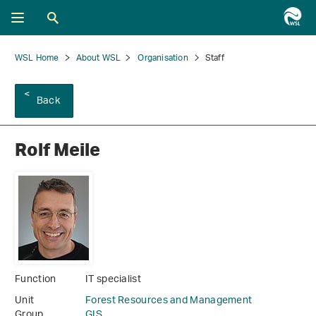
WSL Home
About WSL
Organisation
Staff
Back
Rolf Meile
Function
IT specialist
Unit
Forest Resources and Management
Group
GIS