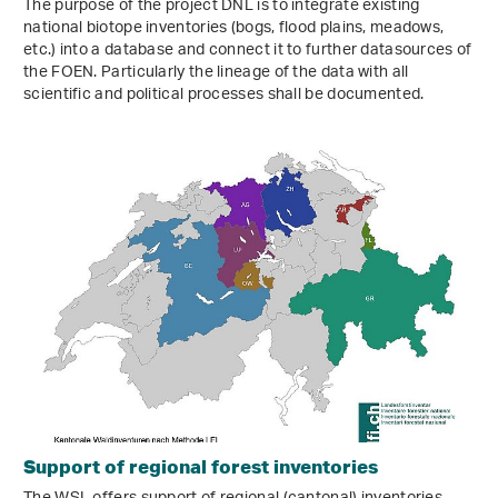
The purpose of the project DNL is to integrate existing
national biotope inventories (bogs, flood plains, meadows,
etc.) into a database and connect it to further datasources of
the FOEN. Particularly the lineage of the data with all
scientific and political processes shall be documented.
Support of regional forest inventories