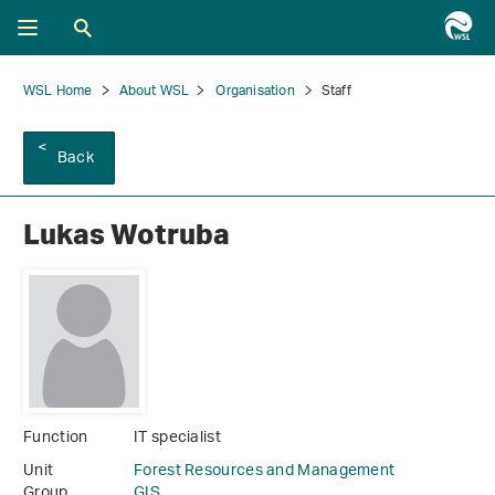
WSL Home
About WSL
Organisation
Staff
Back
Lukas Wotruba
Function
IT specialist
Unit
Forest Resources and Management
Group
GIS