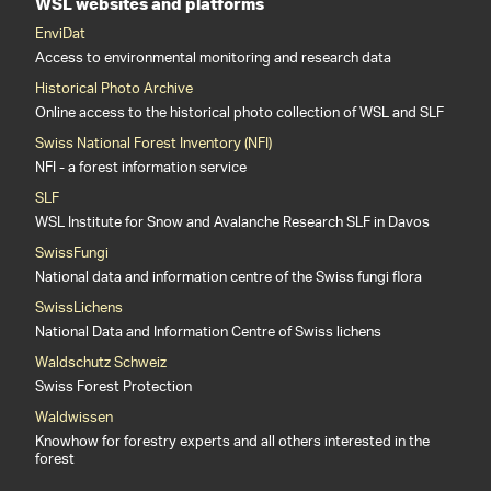
WSL websites and platforms
EnviDat
Access to environmental monitoring and research data
Historical Photo Archive
Online access to the historical photo collection of WSL and SLF
Swiss National Forest Inventory (NFI)
NFI - a forest information service
SLF
WSL Institute for Snow and Avalanche Research SLF in Davos
SwissFungi
National data and information centre of the Swiss fungi flora
SwissLichens
National Data and Information Centre of Swiss lichens
Waldschutz Schweiz
Swiss Forest Protection
Waldwissen
Knowhow for forestry experts and all others interested in the
forest