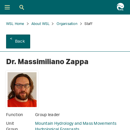
WSL Home
About WSL
Organisation
Staff
Back
Dr. Massimiliano Zappa
Function
Group leader
Unit
Mountain Hydrology and Mass Movements
Group
Hydrological Forecasts