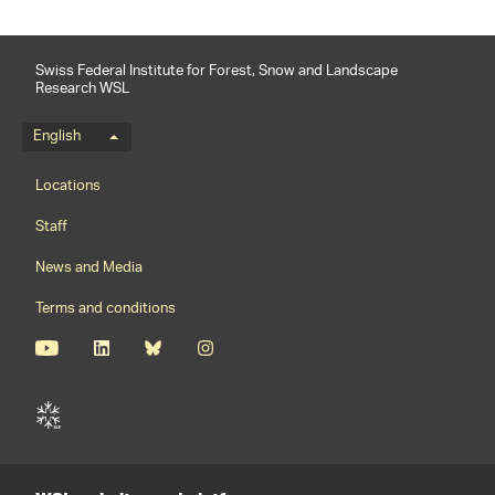
Swiss Federal Institute for Forest, Snow and Landscape
Research WSL
Language menu
English
Footernavigation
Locations
Staff
News and Media
Terms and conditions