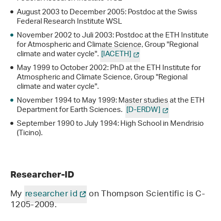
August 2003 to December 2005: Postdoc at the Swiss
Federal Research Institute WSL
November 2002 to Juli 2003: Postdoc at the ETH Institute
for Atmospheric and Climate Science, Group "Regional
climate and water cycle".
[IACETH]
May 1999 to October 2002: PhD at the ETH Institute for
Atmospheric and Climate Science, Group "Regional
climate and water cycle".
November 1994 to May 1999: Master studies at the ETH
Department for Earth Sciences.
[D-ERDW]
September 1990 to July 1994: High School in Mendrisio
(Ticino).
Researcher-ID
My
researcher id
on Thompson Scientific is C-
1205-2009.