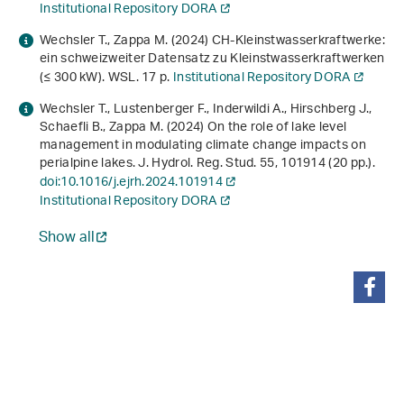
Institutional Repository DORA
Wechsler T., Zappa M. (2024)
CH-Kleinstwasserkraftwerke:
ein schweizweiter Datensatz zu Kleinstwasserkraftwerken
(≤ 300 kW)
. WSL. 17 p.
Institutional Repository DORA
Wechsler T., Lustenberger F., Inderwildi A., Hirschberg J.,
Schaefli B., Zappa M. (2024) On the role of lake level
management in modulating climate change impacts on
perialpine lakes. J. Hydrol. Reg. Stud.
55
, 101914 (20 pp.).
doi:10.1016/j.ejrh.2024.101914
Institutional Repository DORA
Show all
share