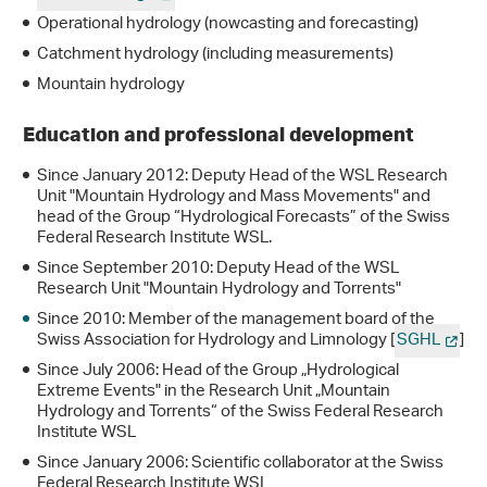
Operational hydrology (nowcasting and forecasting)
Catchment hydrology (including measurements)
Mountain hydrology
Education and professional development
Since January 2012: Deputy Head of the WSL Research
Unit "Mountain Hydrology and Mass Movements" and
head of the Group “Hydrological Forecasts” of the Swiss
Federal Research Institute WSL.
Since September 2010: Deputy Head of the WSL
Research Unit "Mountain Hydrology and Torrents"
Since 2010: Member of the management board of the
Swiss Association for Hydrology and Limnology [
SGHL
]
Since July 2006: Head of the Group „Hydrological
Extreme Events" in the Research Unit „Mountain
Hydrology and Torrents“ of the Swiss Federal Research
Institute WSL
Since January 2006: Scientific collaborator at the Swiss
Federal Research Institute WSL