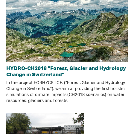
HYDRO-CH2018 "Forest, Glacier and Hydrology
Change in Switzerland"
In the project FORHYCS-ICE, ("Forest, Glacier and Hydrology
Change in Switzerland"), we aim at providing the first holistic
simulations of climate impacts (CH2018 scenarios) on water
resources, glaciers and forests.