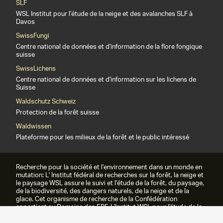
SLF
WSL Institut pour l’étude de la neige et des avalanches SLF à
Davos
SwissFungi
Centre national de données et d'information de la flore fongique
suisse
SwissLichens
Centre national de données et d'information sur les lichens de
Suisse
Waldschutz Schweiz
Protection de la forêt suisse
Waldwissen
Plateforme pour les milieux de la forêt et le public intéressé
Recherche pour la société et l’environnement dans un monde en
mutation: L' Institut fédéral de recherches sur la forêt, la neige et
le paysage WSL assure le suivi et l’étude de la forêt, du paysage,
de la biodiversité, des dangers naturels, de la neige et de la
glace. Cet organisme de recherche de la Confédération
appartient au Domaine des EPF. L'Institut WSL pour l'étude de la
neige et des avalanches SLF fait partie du WSL depuis 1989.