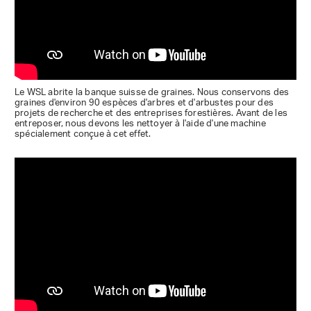
Le WSL abrite la banque suisse de graines. Nous conservons des
graines d'environ 90 espèces d'arbres et d'arbustes pour des
projets de recherche et des entreprises forestières. Avant de les
entreposer, nous devons les nettoyer à l'aide d'une machine
spécialement conçue à cet effet.