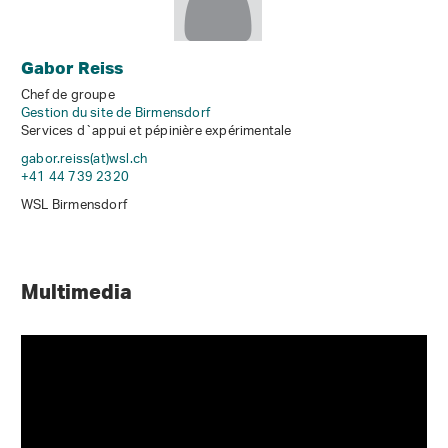
Gabor Reiss
Chef de groupe
Gestion du site de Birmensdorf
Services d`appui et pépinière expérimentale
gabor.reiss(at)wsl
.
ch
+41 44 739 2320
WSL Birmensdorf
Multimedia