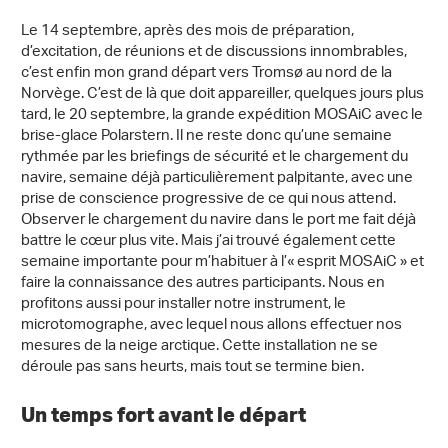
Le 14 septembre, après des mois de préparation,
d’excitation, de réunions et de discussions innombrables,
c’est enfin mon grand départ vers Tromsø au nord de la
Norvège. C’est de là que doit appareiller, quelques jours plus
tard, le 20 septembre, la grande expédition MOSAiC avec le
brise-glace Polarstern. Il ne reste donc qu’une semaine
rythmée par les briefings de sécurité et le chargement du
navire, semaine déjà particulièrement palpitante, avec une
prise de conscience progressive de ce qui nous attend.
Observer le chargement du navire dans le port me fait déjà
battre le cœur plus vite. Mais j’ai trouvé également cette
semaine importante pour m’habituer à l’« esprit MOSAiC » et
faire la connaissance des autres participants. Nous en
profitons aussi pour installer notre instrument, le
microtomographe, avec lequel nous allons effectuer nos
mesures de la neige arctique. Cette installation ne se
déroule pas sans heurts, mais tout se termine bien.
Un temps fort avant le départ