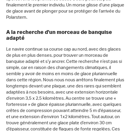
finalement le premier individu. Un morse glisse d’une plaque
de glace avant de plonger pour se protéger de l’arrivée du
Polarstern.
A la recherche d'un morceau de banquise
adapté
Le navire continue sa course cap au nord, avec des glaces
de plus en plus denses, pour trouver un morceau de
banquise adapté et s’y ancrer. Cette recherche n’est pas si
simple, car en raison des changements climatiques, il
semble y avoir de moins en moins de glace pluriannuelle
dans cette région. Nous nous nous arrêtons finalement plus
longtemps devant une plaque, une des rares qui semblent
adaptées à nos besoins, avec une extension horizontale
d’environ 3,5 x 2,5 kilomètres. Au centre se trouve une «
forteresse » de glace épaisse pluriannuelle, avec quelques
crêtes de compression pouvant atteindre 5 m d’épaisseur,
et une extension d’environ 1x2 kilomètres. Tout autour, on
trouve généralement une glace plate d’environ 30 cm
d’épaisseur, constituée de flaques de fonte regelées. Ces