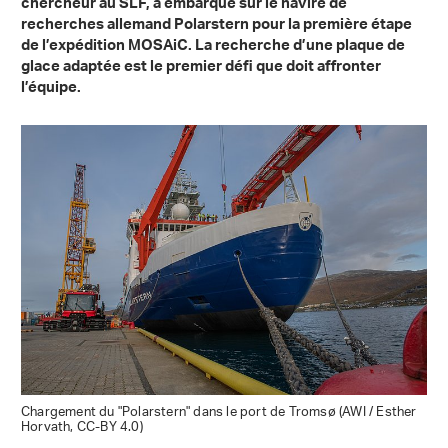
chercheur au SLF, a embarqué sur le navire de
recherches allemand Polarstern pour la première étape
de l’expédition MOSAiC. La recherche d’une plaque de
glace adaptée est le premier défi que doit affronter
l’équipe.
Chargement du "Polarstern" dans le port de Tromsø (AWI / Esther
Horvath, CC-BY 4.0)