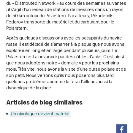
du « Distributed Network » au cours des semaines suivantes
: il s’agit d’un réseau de stations de mesures dans un rayon
de 50 km autour du Polarstern. Par ailleurs, l’Akademik
Fedorov transporte du matériel et du carburant pour le
Polarstern.
Après quelques discussions avec les occupants du navire
russe, il est décidé de s’amarrer à la plaque que nous avons
explorée en long et en large pendant plusieurs jours. Le
Polarstern est alors ancré par des câbles d’acier. C’est ainsi
que nous adoptons notre « domicile » pour les prochains
mois. Très vite, nous avons la visite d’une ourse polaire et de
son petit. Nous verrons qu’ils nous poserons plus tard
quelques problèmes, comme le fera d’ailleurs aussi la
dynamique de la glace.
Articles de blog similaires
Un nivologue devient matelot