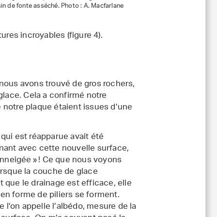
in de fonte asséché. Photo : A. Macfarlane
es incroyables (figure 4).
 nous avons trouvé de gros rochers,
glace. Cela a confirmé notre
 notre plaque étaient issues d’une
qui est réapparue avait été
nant avec cette nouvelle surface,
 enneigée » ! Ce que nous voyons
orsque la couche de glace
que le drainage est efficace, elle
en forme de piliers se forment.
l’on appelle l’albédo, mesure de la