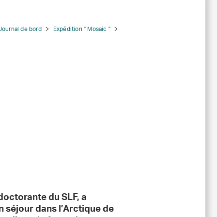
Journal de bord
Expédition " Mosaic "
doctorante du SLF, a
 séjour dans l’Arctique de