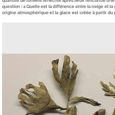
quantité de lumière réfléchie après avoir rencontré un
question : « Quelle est la différence entre la neige et la
origine atmosphérique et la glace est créée à partir du 