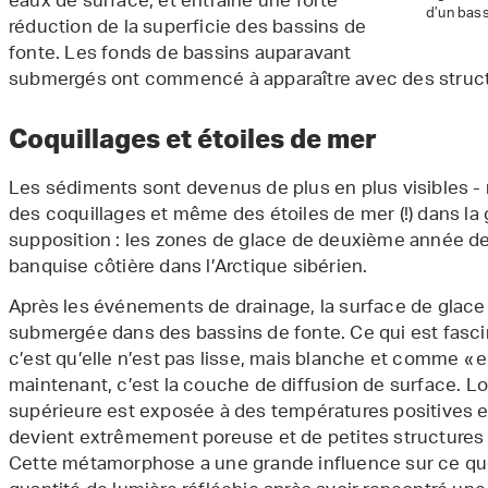
eaux de surface, et entraîné une forte
d’un bass
réduction de la superficie des bassins de
fonte. Les fonds de bassins auparavant
submergés ont commencé à apparaître avec des structur
Coquillages et étoiles de mer
Les sédiments sont devenus de plus en plus visibles -
des coquillages et même des étoiles de mer (!) dans la 
supposition : les zones de glace de deuxième année de
banquise côtière dans l’Arctique sibérien.
Après les événements de drainage, la surface de glace 
submergée dans des bassins de fonte. Ce qui est fasci
c’est qu’elle n’est pas lisse, mais blanche et comme «
maintenant, c’est la couche de diffusion de surface. L
supérieure est exposée à des températures positives et 
devient extrêmement poreuse et de petites structures 
Cette métamorphose a une grande influence sur ce que 