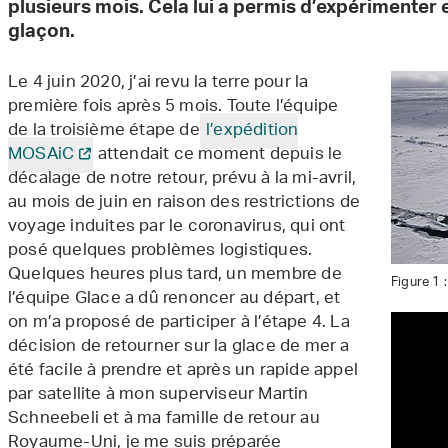
plusieurs mois. Cela lui a permis d’expérimenter e
glaçon.
Le 4 juin 2020, j’ai revu la terre pour la
première fois après 5 mois. Toute l’équipe
de la troisième étape de
l’expédition
MOSAiC
attendait ce moment depuis le
décalage de notre retour, prévu à la mi-avril,
au mois de juin en raison des restrictions de
voyage induites par le coronavirus, qui ont
posé quelques problèmes logistiques.
Quelques heures plus tard, un membre de
Figure 1 
l’équipe Glace a dû renoncer au départ, et
on m’a proposé de participer à l’étape 4. La
décision de retourner sur la glace de mer a
été facile à prendre et après un rapide appel
par satellite à mon superviseur Martin
Schneebeli et à ma famille de retour au
Royaume-Uni, je me suis préparée