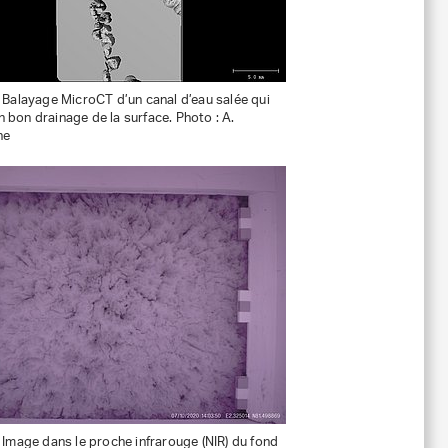
: Balayage MicroCT d’un canal d’eau salée qui
 bon drainage de la surface. Photo : A.
ne
: Image dans le proche infrarouge (NIR) du fond