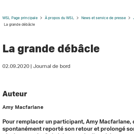
WSL Page principale
À propos du WSL
News et service de presse
La grande débâcle
La grande débâcle
tion
02.09.2020 | Journal de bord
Auteur
Amy Macfarlane
Pour remplacer un participant, Amy Macfarlane, 
spontanément reporté son retour et prolongé son