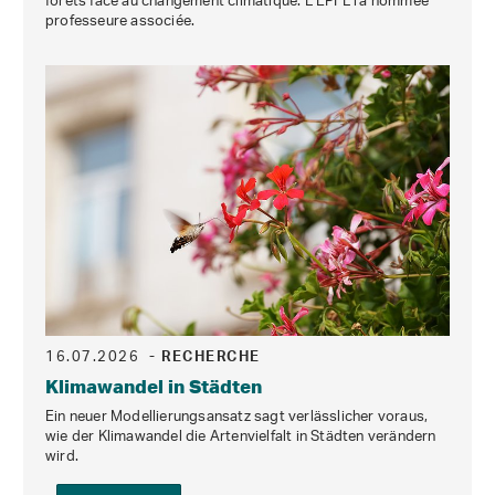
forêts face au changement climatique. L’EPFL l'a nommée
professeure associée.
16.07.2026
- RECHERCHE
Klimawandel in Städten
Ein neuer Modellierungsansatz sagt verlässlicher voraus,
wie der Klimawandel die Artenvielfalt in Städten verändern
wird.