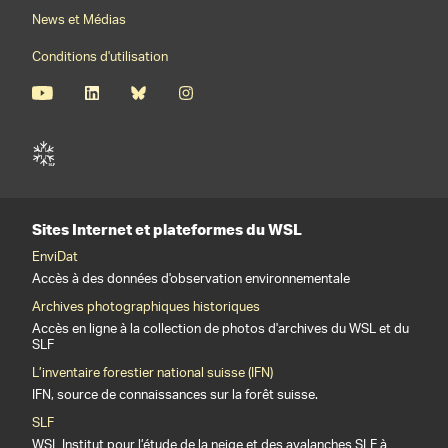
News et Médias
Conditions d'utilisation
Sites Internet et plateformes du WSL
EnviDat
Accès à des données d'observation environnementale
Archives photographiques historiques
Accès en ligne à la collection de photos d'archives du WSL et du
SLF
L’inventaire forestier national suisse (IFN)
IFN, source de connaissances sur la forêt suisse.
SLF
WSL Institut pour l’étude de la neige et des avalanches SLF à