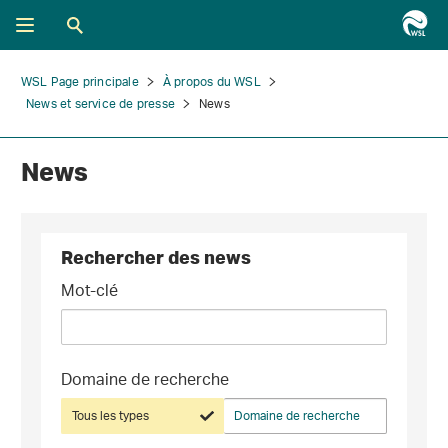
WSL Page principale
À propos du WSL
News et service de presse
News
News
Rechercher des news
Mot-clé
Domaine de recherche
Tous les types
Domaine de recherche