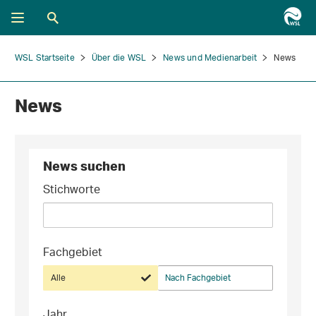
WSL Startseite
Über die WSL
News und Medienarbeit
News
News
News suchen
Stichworte
Fachgebiet
Alle
Nach Fachgebiet
Jahr