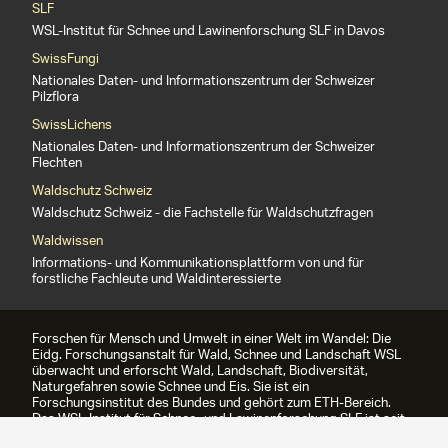
SLF
WSL-Institut für Schnee und Lawinenforschung SLF in Davos
SwissFungi
Nationales Daten- und Informationszentrum der Schweizer
Pilzflora
SwissLichens
Nationales Daten- und Informationszentrum der Schweizer
Flechten
Waldschutz Schweiz
Waldschutz Schweiz - die Fachstelle für Waldschutzfragen
Waldwissen
Informations- und Kommunikationsplattform von und für
forstliche Fachleute und Waldinteressierte
Forschen für Mensch und Umwelt in einer Welt im Wandel: Die
Eidg. Forschungsanstalt für Wald, Schnee und Landschaft WSL
überwacht und erforscht Wald, Landschaft, Biodiversität,
Naturgefahren sowie Schnee und Eis. Sie ist ein
Forschungsinstitut des Bundes und gehört zum ETH-Bereich.
Das WSL-Institut für Schnee- und Lawinenforschung SLF ist seit
1989 Teil der WSL.