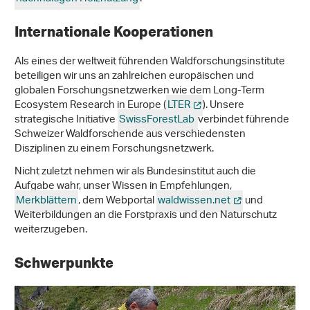
Internationale Kooperationen
Als eines der weltweit führenden Waldforschungsinstitute
beteiligen wir uns an zahlreichen europäischen und
globalen Forschungsnetzwerken wie dem Long-Term
Ecosystem Research in Europe (
LTER
). Unsere
strategische Initiative
SwissForestLab
verbindet führende
Schweizer Waldforschende aus verschiedensten
Disziplinen zu einem Forschungsnetzwerk.
Nicht zuletzt nehmen wir als Bundesinstitut auch die
Aufgabe wahr, unser Wissen in Empfehlungen,
Merkblättern
, dem Webportal
waldwissen.net
und
Weiterbildungen an die Forstpraxis und den Naturschutz
weiterzugeben.
Schwerpunkte