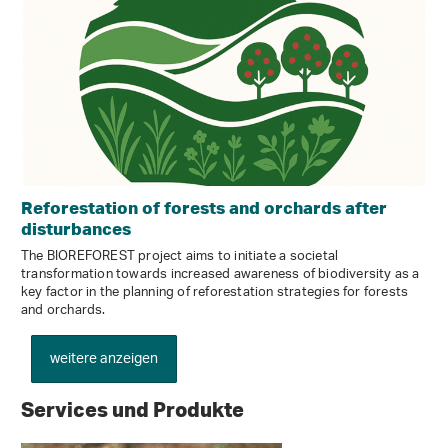
Reforestation of forests and orchards after
disturbances
The BIOREFOREST project aims to initiate a societal
transformation towards increased awareness of biodiversity as a
key factor in the planning of reforestation strategies for forests
and orchards.
weitere anzeigen
Services und Produkte