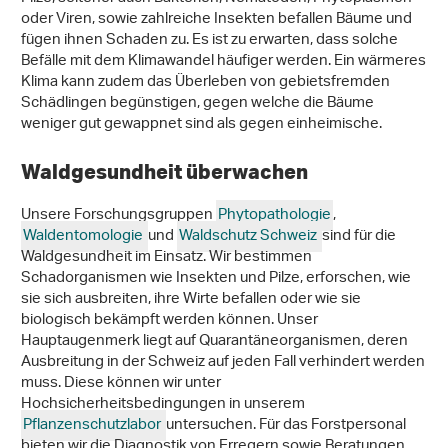
oder Viren, sowie zahlreiche Insekten befallen Bäume und
fügen ihnen Schaden zu. Es ist zu erwarten, dass solche
Befälle mit dem Klimawandel häufiger werden. Ein wärmeres
Klima kann zudem das Überleben von gebietsfremden
Schädlingen begünstigen, gegen welche die Bäume
weniger gut gewappnet sind als gegen einheimische.
Waldgesundheit überwachen
Unsere Forschungsgruppen
Phytopathologie
,
Waldentomologie
und
Waldschutz Schweiz
sind für die
Waldgesundheit im Einsatz. Wir bestimmen
Schadorganismen wie Insekten und Pilze, erforschen, wie
sie sich ausbreiten, ihre Wirte befallen oder wie sie
biologisch bekämpft werden können. Unser
Hauptaugenmerk liegt auf Quarantäneorganismen, deren
Ausbreitung in der Schweiz auf jeden Fall verhindert werden
muss. Diese können wir unter
Hochsicherheitsbedingungen in unserem
Pflanzenschutzlabor
untersuchen. Für das Forstpersonal
bieten wir die Diagnostik von Erregern sowie Beratungen