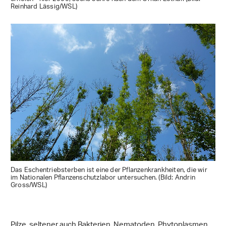
Reinhard Lässig/WSL)
Das Eschentriebsterben ist eine der Pflanzenkrankheiten, die wir
im Nationalen Pflanzenschutzlabor untersuchen. (Bild: Andrin
Gross/WSL)
Pilze, seltener auch Bakterien, Nematoden, Phytoplasmen