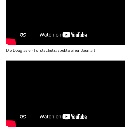
Die Douglasie - Forstschutzaspekte einer Baumart