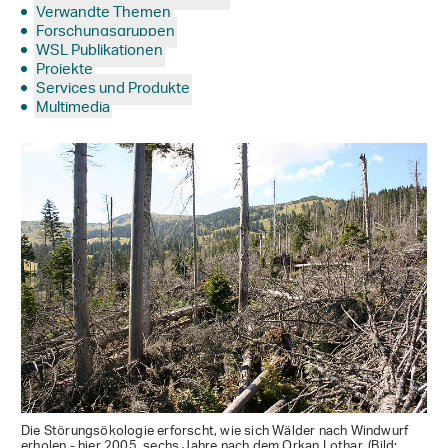
Verwandte Themen
Forschungsgruppen
WSL Publikationen
Projekte
Services und Produkte
Multimedia
Die Störungsökologie erforscht, wie sich Wälder nach Windwurf
erholen - hier 2005, sechs Jahre nach dem Orkan Lothar. (Bild: