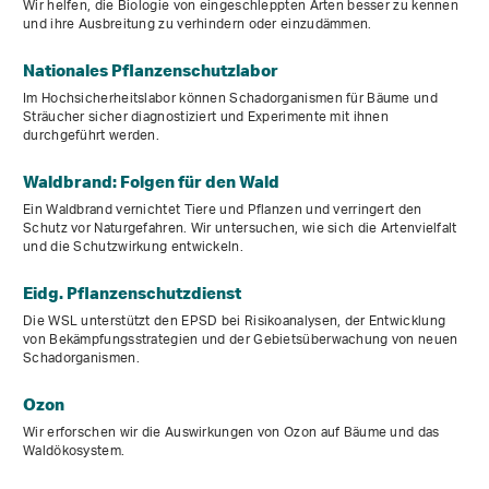
Wir helfen, die Biologie von eingeschleppten Arten besser zu kennen
und ihre Ausbreitung zu verhindern oder einzudämmen.
Nationales Pflanzenschutzlabor
Im Hochsicherheitslabor können Schadorganismen für Bäume und
Sträucher sicher diagnostiziert und Experimente mit ihnen
durchgeführt werden.
Waldbrand: Folgen für den Wald
Ein Waldbrand vernichtet Tiere und Pflanzen und verringert den
Schutz vor Naturgefahren. Wir untersuchen, wie sich die Artenvielfalt
und die Schutzwirkung entwickeln.
Eidg. Pflanzenschutzdienst
Die WSL unterstützt den EPSD bei Risikoanalysen, der Entwicklung
von Bekämpfungsstrategien und der Gebietsüberwachung von neuen
Schadorganismen.
Ozon
Wir erforschen wir die Auswirkungen von Ozon auf Bäume und das
Waldökosystem.