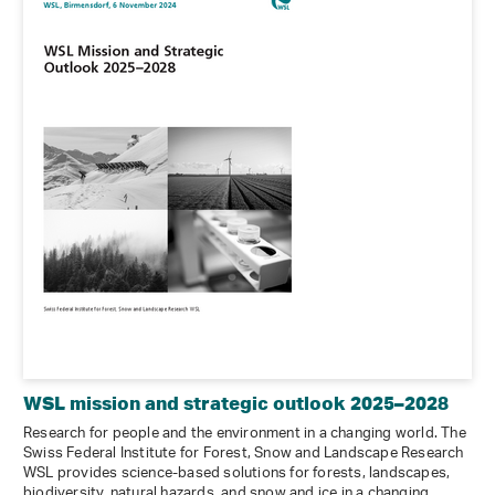
WSL mission and strategic outlook 2025–2028
Research for people and the environment in a changing world. The
Swiss Federal Institute for Forest, Snow and Landscape Research
WSL provides science-based solutions for forests, landscapes,
biodiversity, natural hazards, and snow and ice in a changing