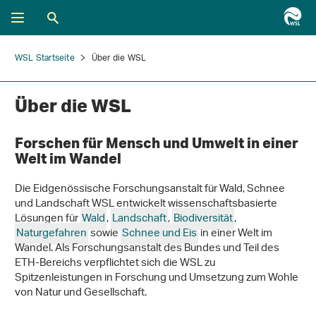
WSL Startseite
Über die WSL
Über die WSL
Forschen für Mensch und Umwelt in einer
Welt im Wandel
Die Eidgenössische Forschungsanstalt für Wald, Schnee
und Landschaft WSL entwickelt wissenschaftsbasierte
Lösungen für
Wald
,
Landschaft
,
Biodiversität
,
Naturgefahren
sowie
Schnee und Eis
in einer Welt im
Wandel. Als Forschungsanstalt des Bundes und Teil des
ETH-Bereichs verpflichtet sich die WSL zu
Spitzenleistungen in Forschung und Umsetzung zum Wohle
von Natur und Gesellschaft.