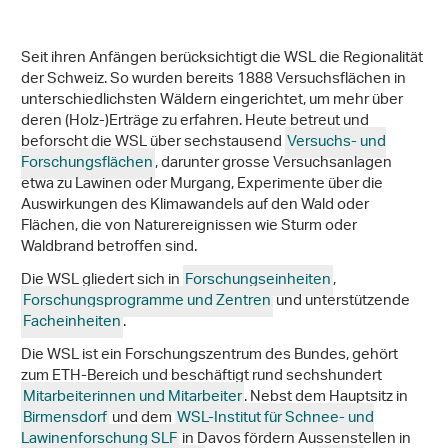
Seit ihren Anfängen berücksichtigt die WSL die Regionalität
der Schweiz. So wurden bereits 1888 Versuchsflächen in
unterschiedlichsten Wäldern eingerichtet, um mehr über
deren (Holz-)Erträge zu erfahren. Heute betreut und
beforscht die WSL über sechstausend
Versuchs- und
Forschungsflächen
, darunter grosse Versuchsanlagen
etwa zu Lawinen oder Murgang, Experimente über die
Auswirkungen des Klimawandels auf den Wald oder
Flächen, die von Naturereignissen wie Sturm oder
Waldbrand betroffen sind.
Die WSL gliedert sich in
Forschungseinheiten
,
Forschungsprogramme und Zentren
und unterstützende
Facheinheiten
.
Die WSL ist ein Forschungszentrum des Bundes, gehört
zum ETH-Bereich und beschäftigt rund sechshundert
Mitarbeiterinnen und Mitarbeiter
. Nebst dem Hauptsitz in
Birmensdorf
und dem
WSL-Institut für Schnee- und
Lawinenforschung SLF
in Davos fördern Aussenstellen in