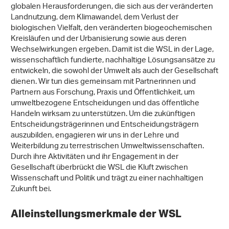
globalen Herausforderungen, die sich aus der veränderten
Landnutzung, dem Klimawandel, dem Verlust der
biologischen Vielfalt, den veränderten biogeochemischen
Kreisläufen und der Urbanisierung sowie aus deren
Wechselwirkungen ergeben. Damit ist die WSL in der Lage,
wissenschaftlich fundierte, nachhaltige Lösungsansätze zu
entwickeln, die sowohl der Umwelt als auch der Gesellschaft
dienen. Wir tun dies gemeinsam mit Partnerinnen und
Partnern aus Forschung, Praxis und Öffentlichkeit, um
umweltbezogene Entscheidungen und das öffentliche
Handeln wirksam zu unterstützen. Um die zukünftigen
Entscheidungsträgerinnen und Entscheidungsträgern
auszubilden, engagieren wir uns in der Lehre und
Weiterbildung zu terrestrischen Umweltwissenschaften.
Durch ihre Aktivitäten und ihr Engagement in der
Gesellschaft überbrückt die WSL die Kluft zwischen
Wissenschaft und Politik und trägt zu einer nachhaltigen
Zukunft bei.
Alleinstellungsmerkmale der WSL