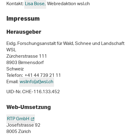
Kontakt:
Lisa Bose,
Webredaktion wsl.ch
Impressum
Herausgeber
Eidg. Forschungsanstalt für Wald, Schnee und Landschaft
WSL
Zürcherstrasse 111
8903 Birmensdorf
Schweiz
Telefon: +41 44 739 21 11
Email:
wslinfo[at]wsl.ch
UID-Nr. CHE-116.133.452
Web-Umsetzung
RTP GmbH
Josefstrasse 92
8005 Zürich