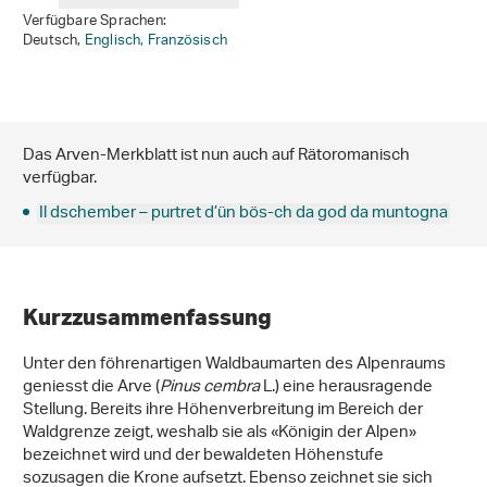
Verfügbare Sprachen:
Deutsch,
Englisch,
Französisch
Das Arven-Merkblatt ist nun auch auf Rätoromanisch
verfügbar.
Il dschember – purtret d’ün bös-ch da god da muntogna
Kurzzusammenfassung
Unter den föhrenartigen Waldbaumarten des Alpenraums
geniesst die Arve (
Pinus cembra
L.) eine herausragende
Stellung. Bereits ihre Höhenverbreitung im Bereich der
Waldgrenze zeigt, weshalb sie als «Königin der Alpen»
bezeichnet wird und der bewaldeten Höhenstufe
sozusagen die Krone aufsetzt. Ebenso zeichnet sie sich