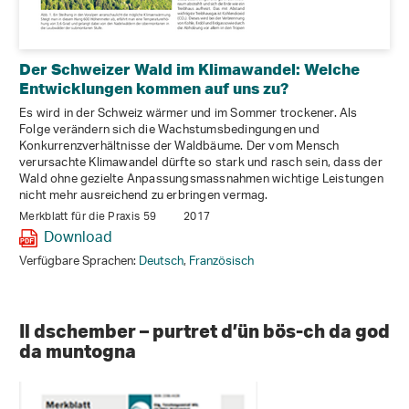
Der Schweizer Wald im Klimawandel: Welche
Entwicklungen kommen auf uns zu?
Es wird in der Schweiz wärmer und im Sommer trockener. Als
Folge verändern sich die Wachstumsbedingungen und
Konkurrenzverhältnisse der Waldbäume. Der vom Mensch
verursachte Klimawandel dürfte so stark und rasch sein, dass der
Wald ohne gezielte Anpassungsmassnahmen wichtige Leistungen
nicht mehr ausreichend zu erbringen vermag.
Merkblatt für die Praxis 59
2017
Download
Verfügbare Sprachen:
Deutsch
,
Französisch
Il dschember – purtret d’ün bös-ch da god
da muntogna