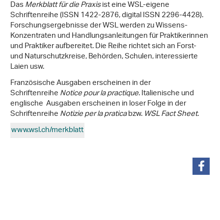
Das
Merkblatt für die Praxis
ist eine WSL-eigene
Schriftenreihe (ISSN 1422-2876, digital ISSN 2296-4428).
Forschungsergebnisse der WSL werden zu Wissens-
Konzentraten und Handlungsanleitungen für Praktikerinnen
und Praktiker aufbereitet. Die Reihe richtet sich an Forst-
und Naturschutzkreise, Behörden, Schulen, interessierte
Laien usw.
Französische Ausgaben erscheinen in der
Schriftenreihe
Notice pour la practique
. Italienische und
englische Ausgaben erscheinen in loser Folge in der
Schriftenreihe
Notizie per la pratica
bzw.
WSL Fact Sheet
.
www.wsl.ch/merkblatt
teilen