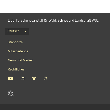
Eidg. Forschungsanstalt für Wald, Schnee und Landschaft WSL
Sprachmenü
Deutsch
Footernavigation
Standorte
Mitarbeitende
News und Medien
Rechtliches