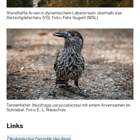
Standhafte Arven in dynamischem Lebensraum oberhalb des
Aletschgletschers (VS). Foto: Felix Gugerli (WSL)
Tannenhäher
(Nucifraga caryocatactes)
mit einem Arvensamen im
Schnabel. Foto: E.-L. Neuschulz
Links
Ökologische Genetik der Arve