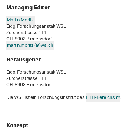
Managing Editor
Martin Moritzi
Eidg. Forschungsanstalt WSL
Zürcherstrasse 111
CH-8903 Birmensdorf
martin.moritzi(at)wsl
.
ch
Herausgeber
Eidg. Forschungsanstalt WSL
Zürcherstrasse 111
CH-8903 Birmensdorf
Die WSL ist ein Forschungsinstitut des
ETH-Bereichs
.
Konzept