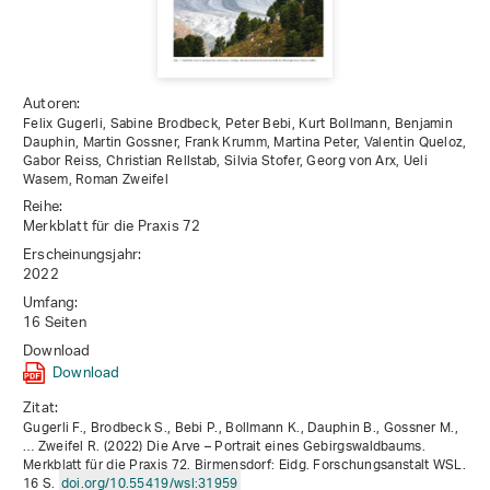
Autoren:
Felix Gugerli, Sabine Brodbeck, Peter Bebi, Kurt Bollmann, Benjamin
Dauphin, Martin Gossner, Frank Krumm, Martina Peter, Valentin Queloz,
Gabor Reiss, Christian Rellstab, Silvia Stofer, Georg von Arx, Ueli
Wasem, Roman Zweifel
Reihe:
Merkblatt für die Praxis 72
Erscheinungsjahr:
2022
Umfang:
16 Seiten
Download
Download
Zitat:
Gugerli F., Brodbeck S., Bebi P., Bollmann K., Dauphin B., Gossner M.,
… Zweifel R. (2022) Die Arve – Portrait eines Gebirgswaldbaums.
Merkblatt für die Praxis 72. Birmensdorf: Eidg. Forschungsanstalt WSL.
16 S.
doi.org/10.55419/wsl:31959