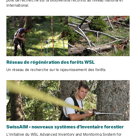
pôle de recherche sur la biodiversité reconnu au niveau national et
international.
Réseau de régénération des forêts WSL
Un réseau de recherche sur le rajeunissement des forêts.
SwissAIM - nouveaux systèmes d'inventaire forestier
L'initiative du WSL Advanced Inventory and Monitoring System for