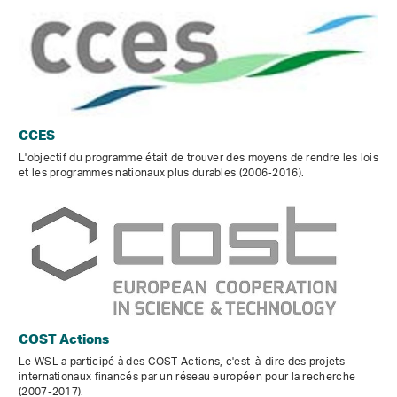
CCES
L'objectif du programme était de trouver des moyens de rendre les lois
et les programmes nationaux plus durables (2006-2016).
COST Actions
Le WSL a participé à des COST Actions, c'est-à-dire des projets
internationaux financés par un réseau européen pour la recherche
(2007-2017).