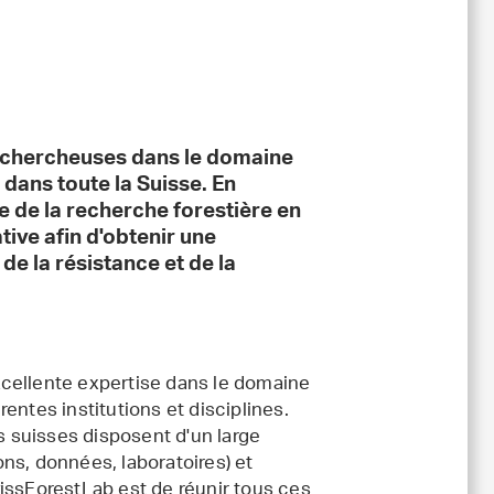
 chercheuses dans le domaine
 dans toute la Suisse. En
se de la recherche forestière en
ive afin d'obtenir une
 la résistance et de la
cellente expertise dans le domaine
érentes institutions et disciplines.
es suisses disposent d'un large
ions, données, laboratoires) et
issForestLab est de réunir tous ces