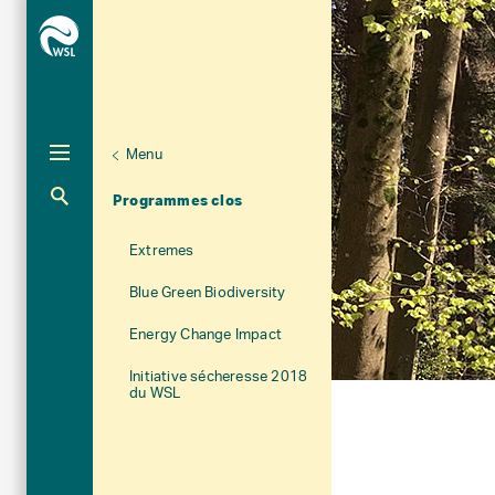
Menu
Unternaviga
Programmes et initiatives
Aktuelle Navigation
Programmes clos
Extremes
Blue Green Biodiversity
Energy Change Impact
Initiative sécheresse 2018
du WSL