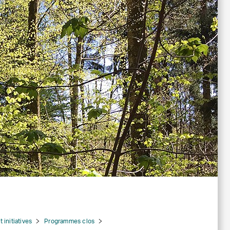
initiatives
Programmes clos