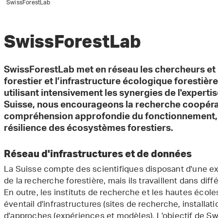
SwissForestLab
SwissForestLab
SwissForestLab met en réseau les chercheurs et
forestier et l’infrastructure écologique forestière
utilisant intensivement les synergies de l'experti
Suisse, nous encourageons la recherche coopérat
compréhension approfondie du fonctionnement, de
résilience des écosystèmes forestiers.
Réseau d'infrastructures et de données
La Suisse compte des scientifiques disposant d'une ex
de la recherche forestière, mais ils travaillent dans diff
En outre, les instituts de recherche et les hautes écol
éventail d'infrastructures (sites de recherche, installat
d'approches (expériences et modèles). L'objectif de Sw