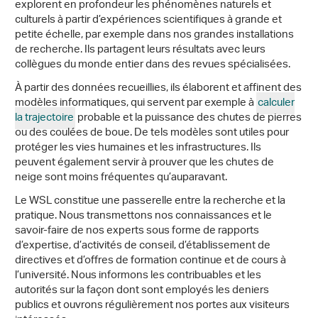
explorent en profondeur les phénomènes naturels et
culturels à partir d’expériences scientifiques à grande et
petite échelle, par exemple dans nos grandes installations
de recherche. Ils partagent leurs résultats avec leurs
collègues du monde entier dans des revues spécialisées.
À partir des données recueillies, ils élaborent et affinent des
modèles informatiques, qui servent par exemple à
calculer
la trajectoire
probable et la puissance des chutes de pierres
ou des coulées de boue. De tels modèles sont utiles pour
protéger les vies humaines et les infrastructures. Ils
peuvent également servir à prouver que les chutes de
neige sont moins fréquentes qu’auparavant.
Le WSL constitue une passerelle entre la recherche et la
pratique. Nous transmettons nos connaissances et le
savoir-faire de nos experts sous forme de rapports
d’expertise, d’activités de conseil, d’établissement de
directives et d’offres de formation continue et de cours à
l’université. Nous informons les contribuables et les
autorités sur la façon dont sont employés les deniers
publics et ouvrons régulièrement nos portes aux visiteurs