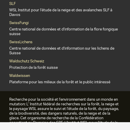
SLF
WSL Institut pour l’étude de la neige et des avalanches SLF à
Davos
SwissFungi
Centre national de données et d'information de la flore fongique
suisse
SwissLichens
Centre national de données et d'information sur les lichens de
Suisse
Waldschutz Schweiz
Protection de la forêt suisse
Waldwissen
Plateforme pour les milieux de la forêt et le public intéressé
Recherche pour la société et l’environnement dans un monde en
mutation: L' Institut fédéral de recherches sur la forêt, la neige et
le paysage WSL assure le suivi et l’étude de la forêt, du paysage,
de la biodiversité, des dangers naturels, de la neige et de la
glace. Cet organisme de recherche de la Confédération
appartient au Domaine des EPF. L'Institut WSL pour l'étude de la
neige et des avalanches SLF fait partie du WSL depuis 1989.