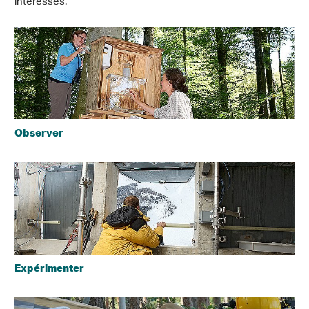
intéressés.
Observer
Expérimenter