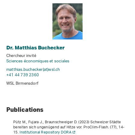
Dr. Matthias Buchecker
Chercheur invité
Sciences économiques et sociales
matthias.buchecker(at)wsl
.
ch
+41 44 739 2360
WSL Birmensdorf
Publications
Pütz M., Fujara J., Braunschweiger D. (2023) Schweizer Städte
bereiten sich ungenügend auf Hitze vor. ProClim-Flash. (77), 14-
15.
Institutional Repository DORA