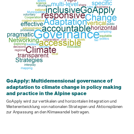
GoApply: Multidemensional governance of
adaptation to climate change in policy making
and practice in the Alpine space
GoApply wird zur vertikalen und horizontalen Integration und
Weiterentwicklung von nationalen Strategien und Aktionsplänen
zur Anpassung an den Klimawandel beitragen.