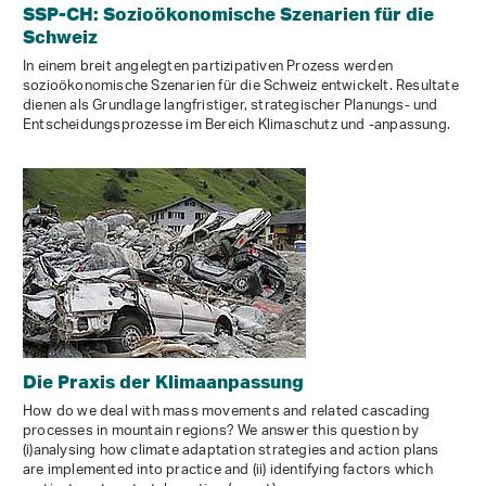
SSP-CH: Sozioökonomische Szenarien für die
Schweiz
In einem breit angelegten partizipativen Prozess werden
sozioökonomische Szenarien für die Schweiz entwickelt. Resultate
dienen als Grundlage langfristiger, strategischer Planungs- und
Entscheidungsprozesse im Bereich Klimaschutz und -anpassung.
Die Praxis der Klimaanpassung
How do we deal with mass movements and related cascading
processes in mountain regions? We answer this question by
(i)analysing how climate adaptation strategies and action plans
are implemented into practice and (ii) identifying factors which