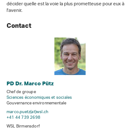
décider quelle est la voie la plus prometteuse pour eux à
l'avenir.
Contact
PD Dr. Marco Pütz
Chef de groupe
Sciences économiques et sociales
Gouvernance environnementale
marco.puetz(at)wsl
.
ch
+41 44 739 2698
WSL Birmensdorf