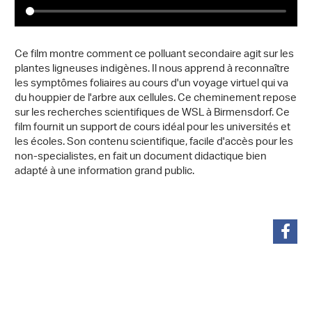
Ce film montre comment ce polluant secondaire agit sur les
plantes ligneuses indigènes. Il nous apprend à reconnaître
les symptômes foliaires au cours d'un voyage virtuel qui va
du houppier de l'arbre aux cellules. Ce cheminement repose
sur les recherches scientifiques de WSL à Birmensdorf. Ce
film fournit un support de cours idéal pour les universités et
les écoles. Son contenu scientifique, facile d'accès pour les
non-specialistes, en fait un document didactique bien
adapté à une information grand public.
partager