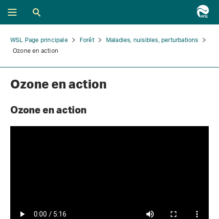
WSL Page principale
Forêt
Maladies, nuisibles, perturbations
Ozone en action
Ozone en action
Ozone en action