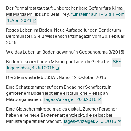
Der Permafrost taut auf: Unberechenbare Gefahr fürs Klima.
Mit Marcia Phillips und Beat Frey.
"Einstein" auf TV SRF1 vom
1. April 2021
Reges Leben im Boden. Neue Aufgabe für den Sendeturm
Beromünster, SRF2 Wissenschaftsmagazin vom 20. Februar
2018
Wie das Leben an Boden gewinnt (in Geopanorama 3/2015)
Bodenforscher finden Mikroorganismen in Gletscher,
SRF
Tagesschau, 4. Juli 2015
Die Steinwüste lebt: 3SAT, Nano, 12. Oktober 2015
Eine Schatzkammer auf dem Engadiner Schafberg. In
gefrorenem Boden lebt eine erstaunliche Vielfalt an
Mikroorganismen.
Tages-Anzeiger, 20.3.2016
Eine Gletschermikrobe mag es eiskalt. Zürcher Forscher
haben eine neue Bakterienart entdeckt, die selbst bei
Minustemperaturen wächst.
Tages-Anzeiger, 21.3.2016