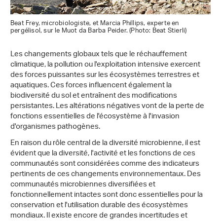
Beat Frey, microbiologiste, et Marcia Phillips, experte en
pergélisol, sur le Muot da Barba Peider. (Photo: Beat Stierli)
Les changements globaux tels que le réchauffement
climatique, la pollution ou l'exploitation intensive exercent
des forces puissantes sur les écosystèmes terrestres et
aquatiques. Ces forces influencent également la
biodiversité du sol et entraînent des modifications
persistantes. Les altérations négatives vont de la perte de
fonctions essentielles de l'écosystème à l'invasion
d'organismes pathogènes.
En raison du rôle central de la diversité microbienne, il est
évident que la diversité, l'activité et les fonctions de ces
communautés sont considérées comme des indicateurs
pertinents de ces changements environnementaux. Des
communautés microbiennes diversifiées et
fonctionnellement intactes sont donc essentielles pour la
conservation et l'utilisation durable des écosystèmes
mondiaux. Il existe encore de grandes incertitudes et