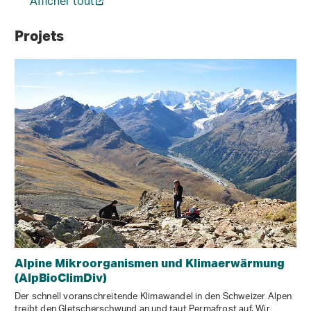
Afficher tout
Projets
Alpine Mikroorganismen und Klimaerwärmung
(AlpBioClimDiv)
Der schnell voranschreitende Klimawandel in den Schweizer Alpen
treibt den Gletscherschwund an und taut Permafrost auf. Wir