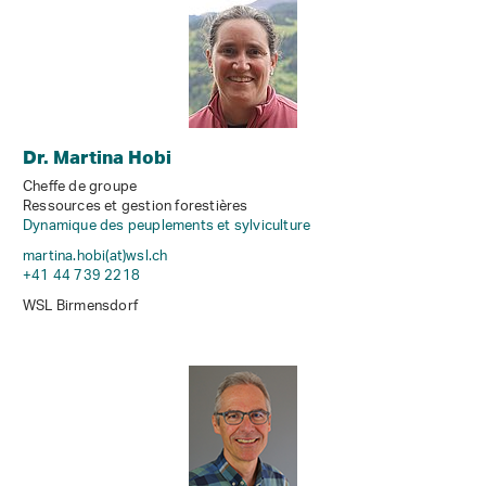
Dr. Martina Hobi
Cheffe de groupe
Ressources et gestion forestières
Dynamique des peuplements et sylviculture
martina.hobi(at)wsl
.
ch
+41 44 739 2218
WSL Birmensdorf