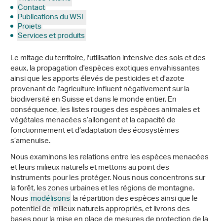
Contact
Publications du WSL
Projets
Services et produits
Le mitage du territoire, l'utilisation intensive des sols et des
eaux, la propagation d'espèces exotiques envahissantes
ainsi que les apports élevés de pesticides et d'azote
provenant de l'agriculture influent négativement sur la
biodiversité en Suisse et dans le monde entier. En
conséquence, les listes rouges des espèces animales et
végétales menacées s’allongent et la capacité de
fonctionnement et d’adaptation des écosystèmes
s’amenuise.
Nous examinons les relations entre les espèces menacées
et leurs milieux naturels et mettons au point des
instruments pour les protéger. Nous nous concentrons sur
la forêt, les zones urbaines et les régions de montagne.
Nous
modélisons
la répartition des espèces ainsi que le
potentiel de milieux naturels appropriés, et livrons des
bases pour la mise en place de mesures de protection de la