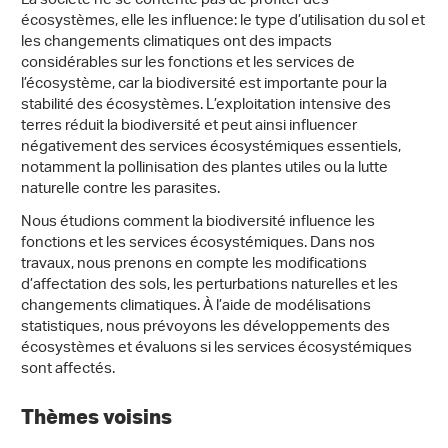
La société ne se contente pas de profiter des
écosystèmes, elle les influence: le type d’utilisation du sol et
les changements climatiques ont des impacts
considérables sur les fonctions et les services de
l’écosystème, car la biodiversité est importante pour la
stabilité des écosystèmes. L’exploitation intensive des
terres réduit la biodiversité et peut ainsi influencer
négativement des services écosystémiques essentiels,
notamment la pollinisation des plantes utiles ou la lutte
naturelle contre les parasites.
Nous étudions comment la biodiversité influence les
fonctions et les services écosystémiques. Dans nos
travaux, nous prenons en compte les modifications
d’affectation des sols, les perturbations naturelles et les
changements climatiques. À l’aide de modélisations
statistiques, nous prévoyons les développements des
écosystèmes et évaluons si les services écosystémiques
sont affectés.
Thèmes voisins