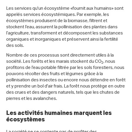
Les services qu'un écosystème «fournit aux humains» sont
appelés services écosystémiques. Par exemple, les
écosystèmes produisent de la biomasse, filtrent et
stockent l’eau, assurent la pollinisation des plantes dans
l’agriculture, transforment et décomposent les substances
organiques et inorganiques et préservent ainsi la fertilité
des sols.
Nombre de ces processus sont directement utiles à la
société. Les forêts et les marais stockent du CO
, nous
2
profitons de l’eau potable filtrée par les sols forestiers, nous
pouvons récolter des fruits et légumes grâce à la
pollinisation des insectes ou encore nous détendre en forêt
et y prendre un bol d'air frais. La forêt nous protège en outre
des crues et des dangers naturels, tels que les chutes de
pierres et les avalanches.
Les activités humaines marquent les
écosystèmes