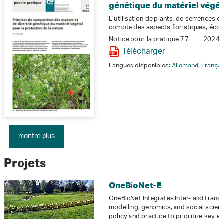
génétique du matériel végé
L’utilisation de plants, de semences 
compte des aspects floristiques, éc
Notice pour la pratique 77
202
Télécharger
Langues disponibles:
Allemand
,
Franç
montre plus
Projets
OneBioNet-E
OneBioNet integrates inter- and trans
modelling, genomics, and social scie
policy and practice to prioritize key