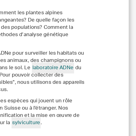
mment les plantes alpines
angeantes? De quelle façon les
on des populations? Comment la
méthodes d’analyse génétique
DNe pour surveiller les habitats ou
 des animaux, des champignons ou
dans le sol. Le
laboratoire ADNe
du
Pour pouvoir collecter des
bles", nous utilisons des appareils
us.
es espèces qui jouent un rôle
Suisse ou à l'étranger. Nos
anification et la mise en œuvre de
ur la
sylviculture
.