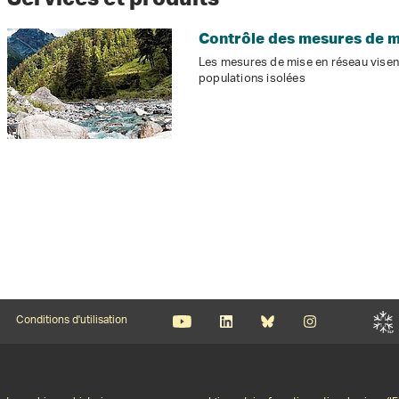
Contrôle des mesures de m
Les mesures de mise en réseau visent 
populations isolées
Conditions d'utilisation