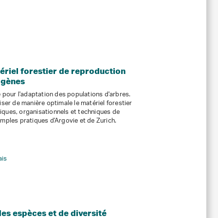
ériel forestier de reproduction
igènes
e pour l'adaptation des populations d'arbres.
iser de manière optimale le matériel forestier
iques, organisationnels et techniques de
emples pratiques d'Argovie et de Zurich.
ais
es espèces et de diversité