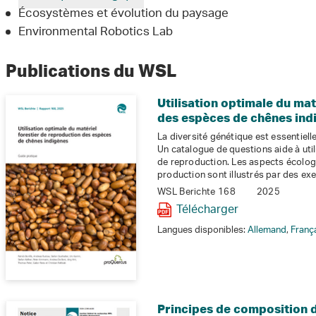
Écosystèmes et évolution du paysage
Environmental Robotics Lab
Publications du WSL
Utilisation optimale du mat
des espèces de chênes ind
La diversité génétique est essentiell
Un catalogue de questions aide à util
de reproduction. Les aspects écolog
production sont illustrés par des ex
WSL Berichte 168
2025
Télécharger
Langues disponibles:
Allemand
,
Franç
Principes de composition d