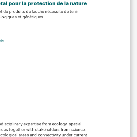
tal pour la protection de la nature
et de produits de fauche nécessite de tenir
ologiques et génétiques.
4
ais
disciplinary expertise from ecology, spatial
nces together with stakeholders from science,
 ecological areas and connectivity under current