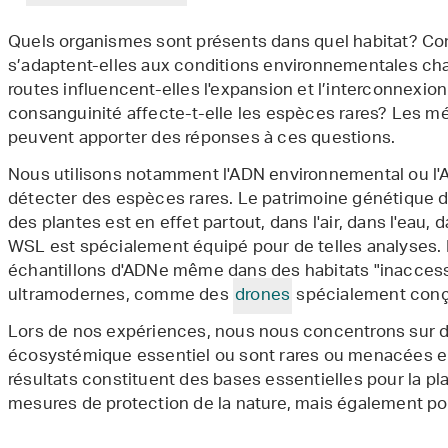
Quels organismes sont présents dans quel habitat? Co
s’adaptent-elles aux conditions environnementales ch
routes influencent-elles l'expansion et l’interconnexi
consanguinité affecte-t-elle les espèces rares? Les 
peuvent apporter des réponses à ces questions.
Nous utilisons notamment l'ADN environnemental ou l'A
détecter des espèces rares. Le patrimoine génétique
des plantes est en effet partout, dans l'air, dans l'eau, 
WSL est spécialement équipé pour de telles analyses. 
échantillons d'ADNe même dans des habitats "inaccessi
ultramodernes, comme des
drones
spécialement conç
Lors de nos expériences, nous nous concentrons sur d
écosystémique essentiel ou sont rares ou menacées en 
résultats constituent des bases essentielles pour la pl
mesures de protection de la nature, mais également po