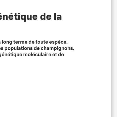
énétique de la
 à long terme de toute espèce.
es populations de champignons,
génétique moléculaire et de