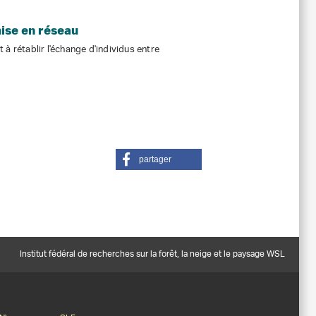
ise en réseau
à rétablir l'échange d'individus entre
partager
Institut fédéral de recherches sur la forêt, la neige et le paysage WSL