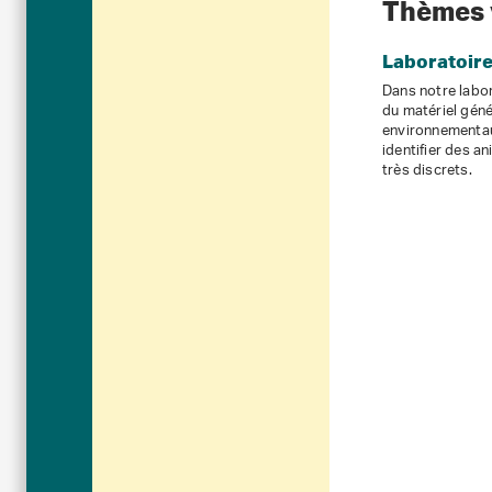
Thèmes 
Laboratoir
Dans notre labo
du matériel géné
environnementau
identifier des 
très discrets.